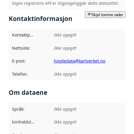
Ingen registrerte API-er tilgjengeliggjør dette datasettet.
Skjul tomme rader
Kontaktinformasjon
Kontaktpunkt
:
Ikke oppgitt
Nettside
:
Ikke oppgitt
E-post
:
hoydedata@kartverket.no
Telefon
:
Ikke oppgitt
Om dataene
Språk
:
Ikke oppgitt
Innholdsleverandører
Ikke oppgitt
: