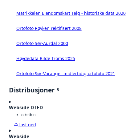
Matrikkelen Eiendomskart Teig - historiske data 2020
Ortofoto Røyken rektifisert 2008
Ortofoto Sør-Aurdal 2000
Høydedata Bilde Troms 2025
Ortofoto Sør-Varanger midlertidig ortofoto 2021
Distribusjoner
5
Webside DTED
octet
bin
Last ned
Webside