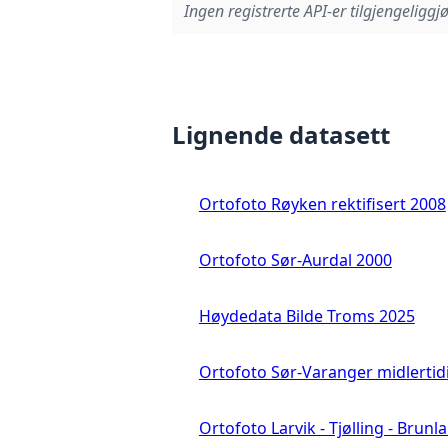
Ingen registrerte API-er tilgjengeliggjø
Lignende datasett
Ortofoto Røyken rektifisert 2008
Ortofoto Sør-Aurdal 2000
Høydedata Bilde Troms 2025
Ortofoto Sør-Varanger midlertid
Ortofoto Larvik - Tjølling - Brunl