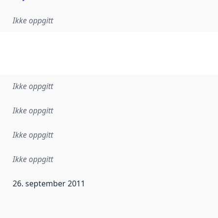
Ikke oppgitt
Ikke oppgitt
Ikke oppgitt
Ikke oppgitt
Ikke oppgitt
26. september 2011
ataene i dette datasettet første gang ble utgitt. Det kan ha