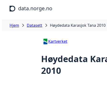
Hopp til hovedinnhold
data.norge.no
Hjem
Datasett
Høydedata Karasjok Tana 2010
Kartverket
Høydedata Kar
2010