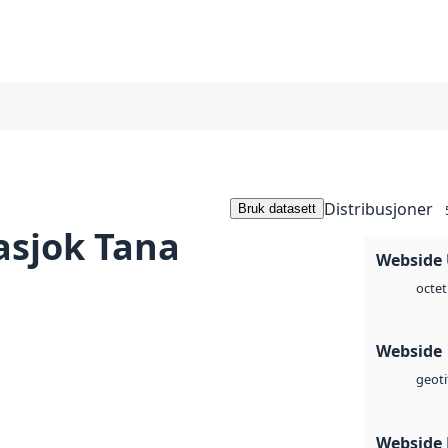
Distribusjoner
Bruk datasett
asjok Tana
Webside
octet
Webside
geoti
Webside