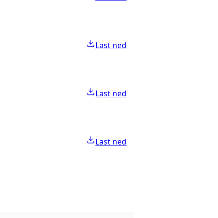
Last ned
Last ned
Last ned