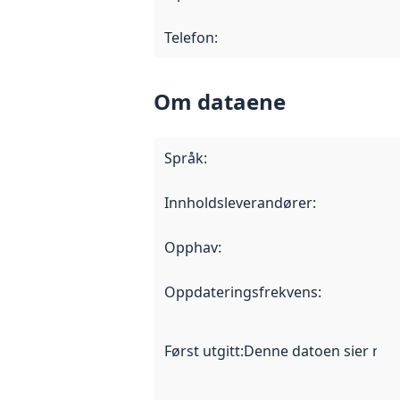
Telefon
:
Om dataene
Språk
:
Innholdsleverandører
:
Opphav
:
Oppdateringsfrekvens
:
Først utgitt
:
Denne datoen sier når d