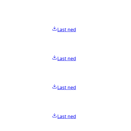
Last ned
Last ned
Last ned
Last ned