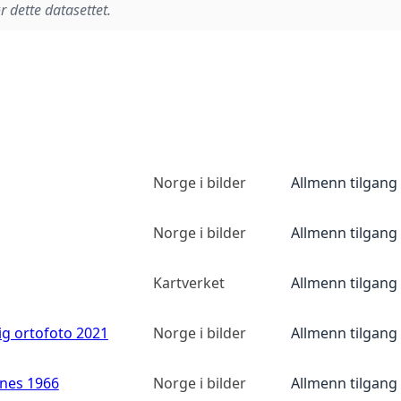
r dette datasettet.
Norge i bilder
Allmenn tilgang
Norge i bilder
Allmenn tilgang
Kartverket
Allmenn tilgang
ig ortofoto 2021
Norge i bilder
Allmenn tilgang
anes 1966
Norge i bilder
Allmenn tilgang