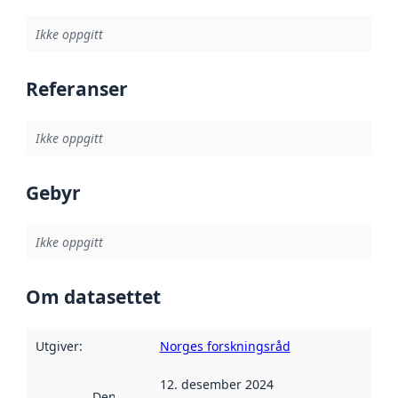
Ikke oppgitt
Referanser
Ikke oppgitt
Gebyr
Ikke oppgitt
Om datasettet
Utgiver
:
Norges forskningsråd
12. desember 2024
Denne datoen