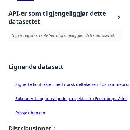
API-er som tilgjengeliggjør dette
0
datasettet
Ingen registrerte API-er tilgjengeliggjør dette datasettet.
Lignende datasett
Signerte kontrakter med norsk deltakelse i EUs rammeprog
Søknader til og innvilgede prosjekter fra Forskningsrådet
Prosjektbanken
Distribusjoner
1