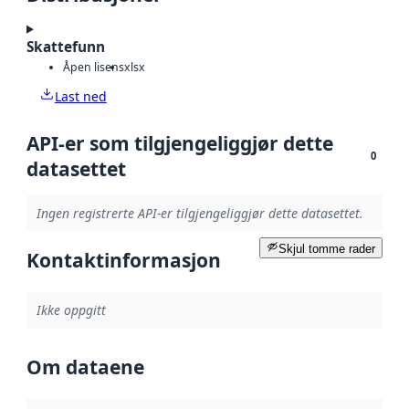
Skattefunn
Åpen lisens
xlsx
Last ned
API-er som tilgjengeliggjør dette
0
datasettet
Ingen registrerte API-er tilgjengeliggjør dette datasettet.
Skjul tomme rader
Kontaktinformasjon
Ikke oppgitt
Om dataene