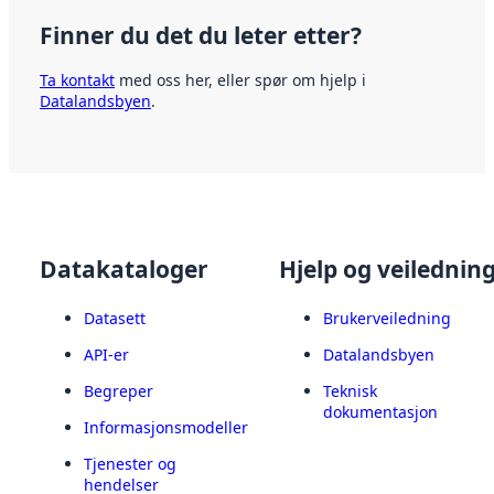
Finner du det du leter etter?
Ta kontakt
med oss her, eller spør om hjelp i
Datalandsbyen
.
Datakataloger
Hjelp og veilednin
Datasett
Brukerveiledning
API-er
Datalandsbyen
Begreper
Teknisk
dokumentasjon
Informasjonsmodeller
Tjenester og
hendelser