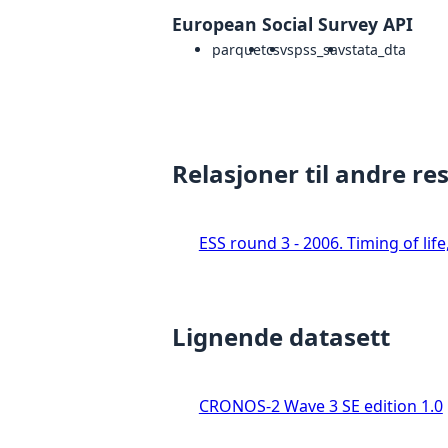
European Social Survey API
parquet
csv
spss_sav
stata_dta
Relasjoner til andre re
ESS round 3 - 2006. Timing of lif
Lignende datasett
CRONOS-2 Wave 3 SE edition 1.0