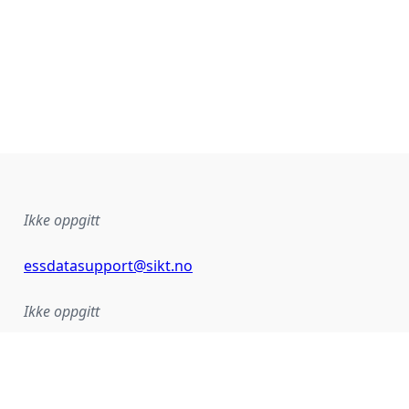
Ikke oppgitt
essdatasupport@sikt.no
Ikke oppgitt