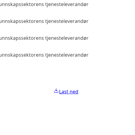
 kunnskapssektorens tjenesteleverandør
Allmenn tilga
 kunnskapssektorens tjenesteleverandør
Allmenn tilga
 kunnskapssektorens tjenesteleverandør
Allmenn tilga
 kunnskapssektorens tjenesteleverandør
Allmenn tilga
Last ned