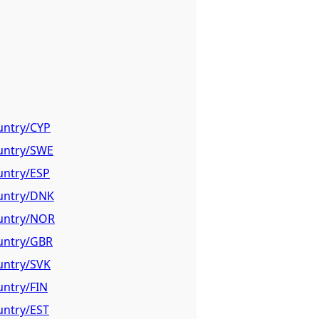
ountry/CYP
ountry/SWE
untry/ESP
ountry/DNK
ountry/NOR
ountry/GBR
ountry/SVK
untry/FIN
untry/EST