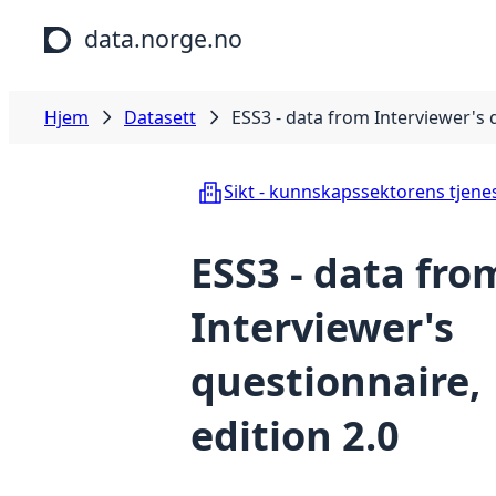
Hopp til hovedinnhold
data.norge.no
Hjem
Datasett
ESS3 - data from Interviewer's 
Sikt - kunnskapssektorens tjene
ESS3 - data fro
Interviewer's
questionnaire,
edition 2.0