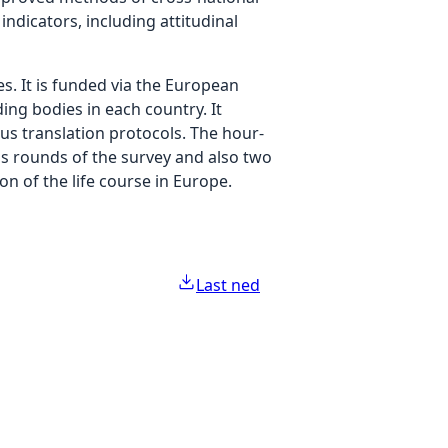
ndicators, including attitudinal
s. It is funded via the European
g bodies in each country. It
us translation protocols. The hour-
us rounds of the survey and also two
n of the life course in Europe.
Last ned