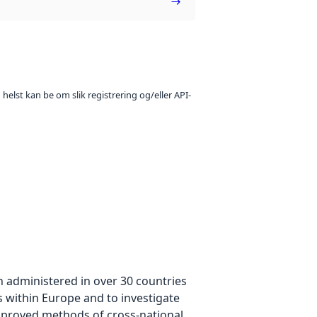
 helst kan be om slik registrering og/eller API-
n administered in over 30 countries
es within Europe and to investigate
improved methods of cross-national