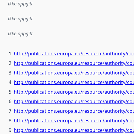
Ikke oppgitt
Ikke oppgitt
Ikke oppgitt
http://publications.europa.eu/resource/authority/c
http://publications.europa.eu/resource/authority/c
http://publications.europa.eu/resource/authority/co
http://publications.europa.eu/resource/authority/c
http://publications.europa.eu/resource/authority/c
http://publications.europa.eu/resource/authority/c
http://publications.europa.eu/resource/authority/c
http://publications.europa.eu/resource/authority/co
http://publications.europa.eu/resource/authority/co