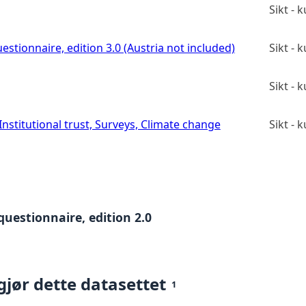
Sikt -
estionnaire, edition 3.0 (Austria not included)
Sikt -
Sikt -
stitutional trust, Surveys, Climate change
Sikt -
questionnaire, edition 2.0
gjør dette datasettet
1