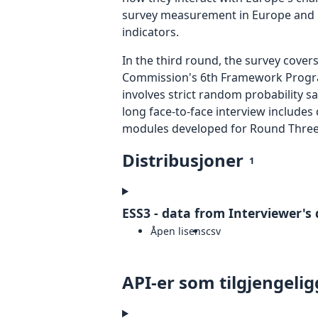
survey measurement in Europe and bey
indicators.
In the third round, the survey cove
Commission's 6th Framework Program
involves strict random probability 
long face-to-face interview includes
modules developed for Round Three c
Distribusjoner
1
ESS3 - data from Interviewer's 
Åpen lisens
csv
API-er som tilgjengelig