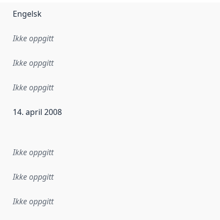
Engelsk
Ikke oppgitt
Ikke oppgitt
Ikke oppgitt
14. april 2008
ataene i dette datasettet første gang ble utgitt. Det kan ha
Ikke oppgitt
Ikke oppgitt
Ikke oppgitt