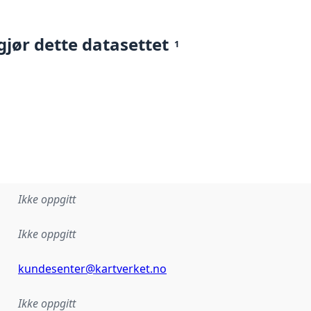
gjør dette datasettet
1
Ikke oppgitt
Ikke oppgitt
kundesenter@kartverket.no
Ikke oppgitt