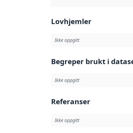
Lovhjemler
Ikke oppgitt
Begreper brukt i datas
Ikke oppgitt
Referanser
Ikke oppgitt