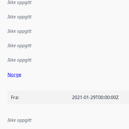
Ikke oppgitt
Ikke oppgitt
Ikke oppgitt
Ikke oppgitt
Ikke oppgitt
Norge
Fra
:
2021-01-29T00:00:00Z
Ikke oppgitt
plementasjonsregel eller annen spesifikasjon, som ligger til