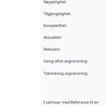
Nøyaktighet
:
Tilgjengelighet
:
Kompletthet
:
Aktualitet
:
Relevans
:
Geografisk avgrensning
:
Tidsmessig avgrensning
:
I samsvar med
:
Referanse til en im