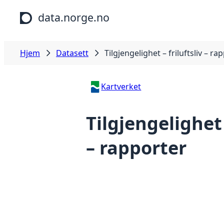
Hopp til hovedinnhold
data.norge.no
Hjem
Datasett
Tilgjengelighet – friluftsliv – ra
Kartverket
Tilgjengelighet 
– rapporter