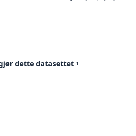
gjør dette datasettet
1