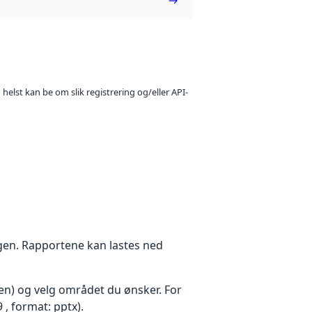
 helst kan be om slik registrering og/eller API-
ngen. Rapportene kan lastes ned
den) og velg området du ønsker. For
, format: pptx).