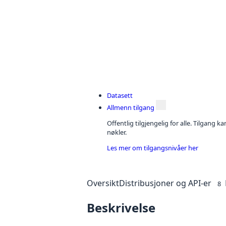
Datasett
Allmenn tilgang
Offentlig tilgjengelig for alle. Tilgang 
nøkler.
Les mer om tilgangsnivåer her
Oversikt
Distribusjoner og API-er
8
Beskrivelse