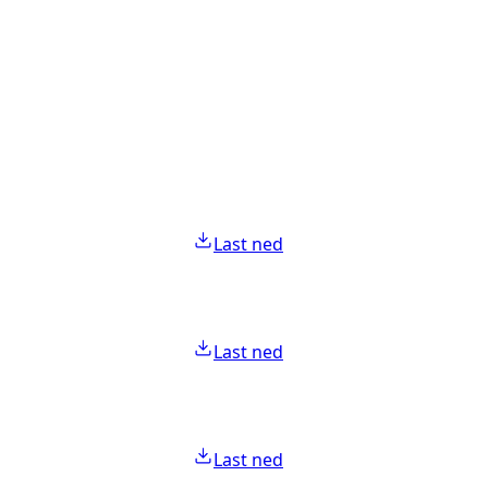
Last ned
Last ned
Last ned