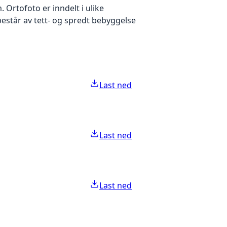
Ortofoto er inndelt i ulike
estår av tett- og spredt bebyggelse
Last ned
Last ned
Last ned