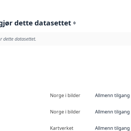
gjør dette datasettet
0
r dette datasettet.
Norge i bilder
Allmenn tilgang
Norge i bilder
Allmenn tilgang
Kartverket
Allmenn tilgang