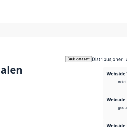
Distribusjoner
Bruk datasett
dalen
Webside 
octet
Webside
geoti
Webside