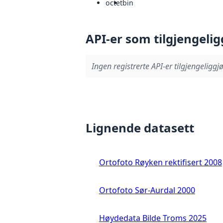
octet
bin
API-er som tilgjengelig
Ingen registrerte API-er tilgjengeliggjø
Lignende datasett
Ortofoto Røyken rektifisert 2008
Ortofoto Sør-Aurdal 2000
Høydedata Bilde Troms 2025