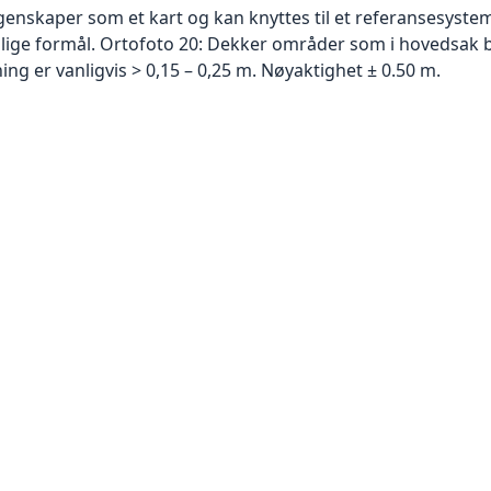
skaper som et kart og kan knyttes til et referansesystem. 
ellige formål. Ortofoto 20: Dekker områder som i hovedsak b
g er vanligvis > 0,15 – 0,25 m. Nøyaktighet ± 0.50 m.