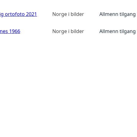
ig ortofoto 2021
Norge i bilder
Allmenn tilgang
anes 1966
Norge i bilder
Allmenn tilgang