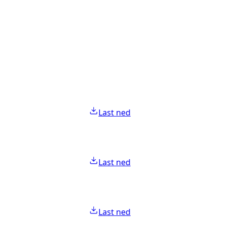
Last ned
Last ned
Last ned