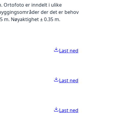
Ortofoto er inndelt i ulike
utbyggingsområder der det er behov
5 m. Nøyaktighet ± 0.35 m.
Last ned
Last ned
Last ned