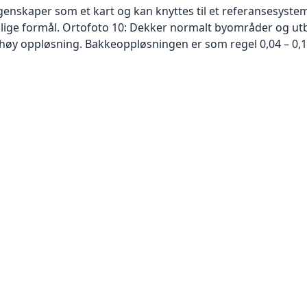
skaper som et kart og kan knyttes til et referansesystem. 
ellige formål. Ortofoto 10: Dekker normalt byområder og 
høy oppløsning. Bakkeoppløsningen er som regel 0,04 – 0,1