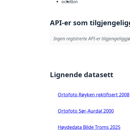
octet
bin
API-er som tilgjengelig
Ingen registrerte API-er tilgjengeliggjø
Lignende datasett
Ortofoto Røyken rektifisert 2008
Ortofoto Sør-Aurdal 2000
Høydedata Bilde Troms 2025