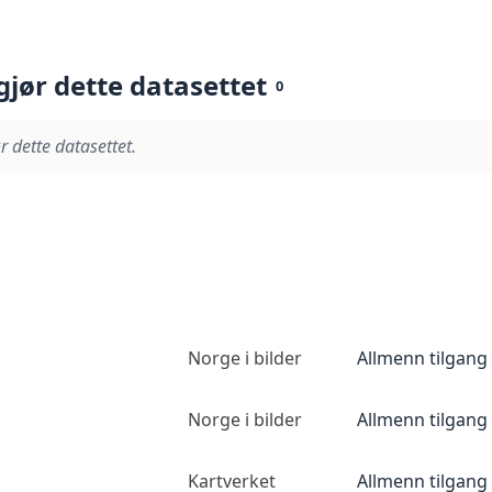
gjør dette datasettet
0
r dette datasettet.
Norge i bilder
Allmenn tilgang
Norge i bilder
Allmenn tilgang
Kartverket
Allmenn tilgang