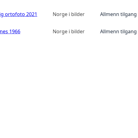
ig ortofoto 2021
Norge i bilder
Allmenn tilgang
anes 1966
Norge i bilder
Allmenn tilgang