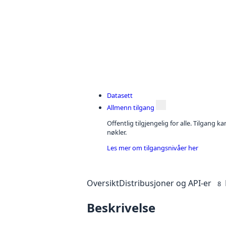
Datasett
Allmenn tilgang
Offentlig tilgjengelig for alle. Tilgang 
nøkler.
Les mer om tilgangsnivåer her
Oversikt
Distribusjoner og API-er
8
Beskrivelse