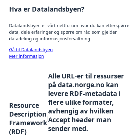
Hva er Datalandsbyen?
Datalandsbyen er vårt nettforum hvor du kan etterspørre
data, dele erfaringer og spørre om råd som gjelder
datadeling og informasjonsforvaltning.
Gå til Datalandsbyen
Mer informasjon
Alle URL-er til ressurser
på data.norge.no kan
levere RDF-metadata i
flere ulike formater,
Resource
avhengig av hvilken
Description
Accept header man
Framework
sender med.
(RDF)