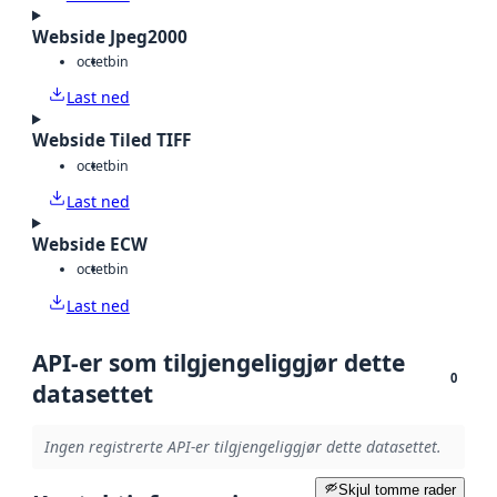
Webside Jpeg2000
octet
bin
Last ned
Webside Tiled TIFF
octet
bin
Last ned
Webside ECW
octet
bin
Last ned
API-er som tilgjengeliggjør dette
0
datasettet
Ingen registrerte API-er tilgjengeliggjør dette datasettet.
Skjul tomme rader