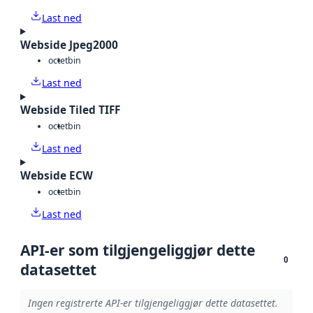
Last ned
Webside Jpeg2000
octet
bin
Last ned
Webside Tiled TIFF
octet
bin
Last ned
Webside ECW
octet
bin
Last ned
API-er som tilgjengeliggjør dette
0
datasettet
Ingen registrerte API-er tilgjengeliggjør dette datasettet.