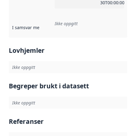
30T00:00:00Z
Ikke oppgitt
I samsvar med
:
Referanse til en implementasjonsregel eller a
Lovhjemler
Ikke oppgitt
Begreper brukt i datasett
Ikke oppgitt
Referanser