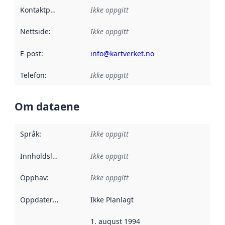
Kontaktpunkt
:
Ikke oppgitt
Nettside
:
Ikke oppgitt
E-post
:
info@kartverket.no
Telefon
:
Ikke oppgitt
Om dataene
Språk
:
Ikke oppgitt
Innholdsleverandører
Ikke oppgitt
:
Opphav
:
Ikke oppgitt
Oppdateringsfrekvens
Ikke Planlagt
:
1. august 1994