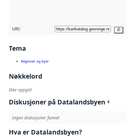
metadatakvalitet
her
URI:
Kopier
Tema
Regioner og byer
Nøkkelord
Ikke oppgitt
Diskusjoner på Datalandsbyen
0
Ingen diskusjoner funnet
Hva er Datalandsbyen?