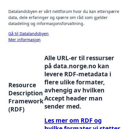
Datalandsbyen er vårt nettforum hvor du kan etterspørre
data, dele erfaringer og spørre om råd som gjelder
datadeling og informasjonsforvaltning.
Gå til Datalandsbyen
Mer informasjon
Alle URL-er til ressurser
på data.norge.no kan
levere RDF-metadata i
flere ulike formater,
Resource
avhengig av hvilken
Description
Accept header man
Framework
sender med.
(RDF)
Les mer om RDF og
hvilke formater vi støtter