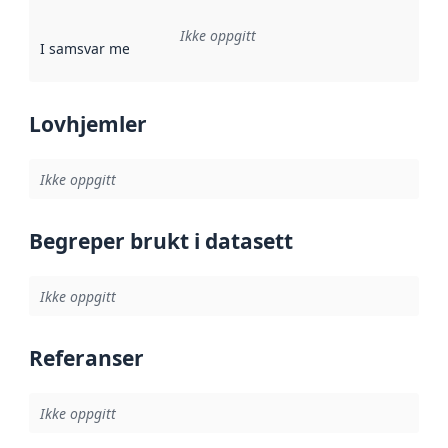
Ikke oppgitt
I samsvar med
:
Referanse til en implementasjonsregel eller a
Lovhjemler
Ikke oppgitt
Begreper brukt i datasett
Ikke oppgitt
Referanser
Ikke oppgitt