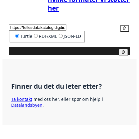
her
Kopier
Turtle
RDF/XML
JSON-LD
Kopier
Finner du det du leter etter?
Ta kontakt
med oss her, eller spør om hjelp i
Datalandsbyen
.