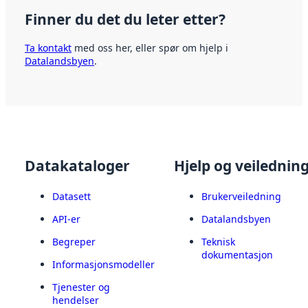
Finner du det du leter etter?
Ta kontakt
med oss her, eller spør om hjelp i
Datalandsbyen
.
Datakataloger
Hjelp og veilednin
Datasett
Brukerveiledning
API-er
Datalandsbyen
Begreper
Teknisk
dokumentasjon
Informasjonsmodeller
Tjenester og
hendelser