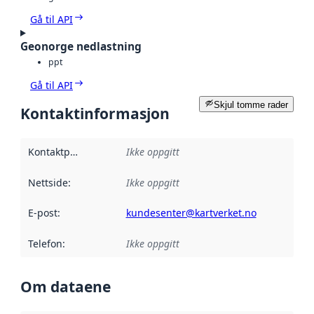
Gå til API
Geonorge nedlastning
ppt
Gå til API
Skjul tomme rader
Kontaktinformasjon
Kontaktpunkt
:
Ikke oppgitt
Nettside
:
Ikke oppgitt
E-post
:
kundesenter@kartverket.no
Telefon
:
Ikke oppgitt
Om dataene