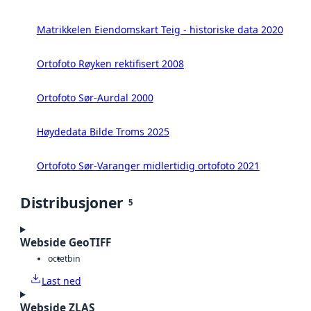
Matrikkelen Eiendomskart Teig - historiske data 2020
Ortofoto Røyken rektifisert 2008
Ortofoto Sør-Aurdal 2000
Høydedata Bilde Troms 2025
Ortofoto Sør-Varanger midlertidig ortofoto 2021
Distribusjoner
5
Webside GeoTIFF
octet
bin
Last ned
Webside ZLAS