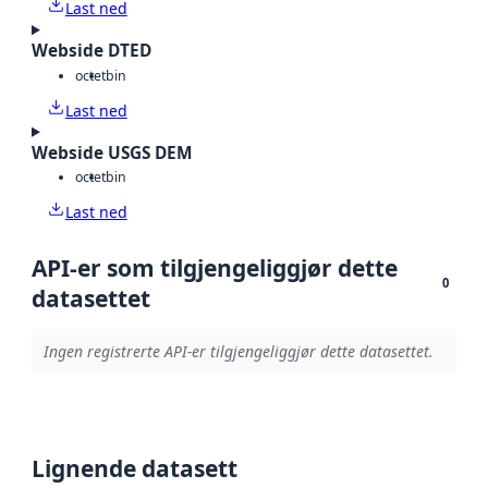
Last ned
Webside DTED
octet
bin
Last ned
Webside USGS DEM
octet
bin
Last ned
API-er som tilgjengeliggjør dette
0
datasettet
Ingen registrerte API-er tilgjengeliggjør dette datasettet.
Lignende datasett