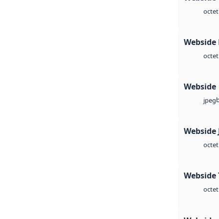
octet
Webside
octet
Webside
jpeg
Webside 
octet
Webside 
octet