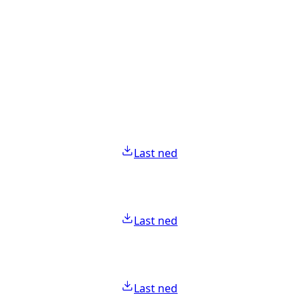
Last ned
Last ned
Last ned