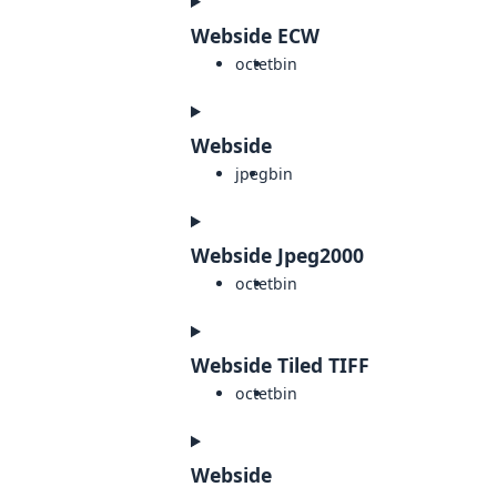
Webside ECW
octet
bin
Webside
jpeg
bin
Webside Jpeg2000
octet
bin
Webside Tiled TIFF
octet
bin
Webside