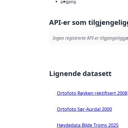
png
png
API-er som tilgjengelig
Ingen registrerte API-er tilgjengeliggjø
Lignende datasett
Ortofoto Røyken rektifisert 2008
Ortofoto Sør-Aurdal 2000
Høydedata Bilde Troms 2025