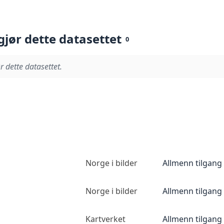
gjør dette datasettet
0
r dette datasettet.
Norge i bilder
Allmenn tilgang
Norge i bilder
Allmenn tilgang
Kartverket
Allmenn tilgang