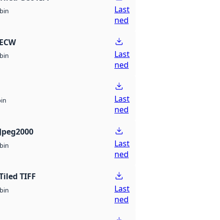
Last
bin
ned
 ECW
Last
bin
ned
Last
bin
ned
Jpeg2000
Last
bin
ned
Tiled TIFF
Last
bin
ned