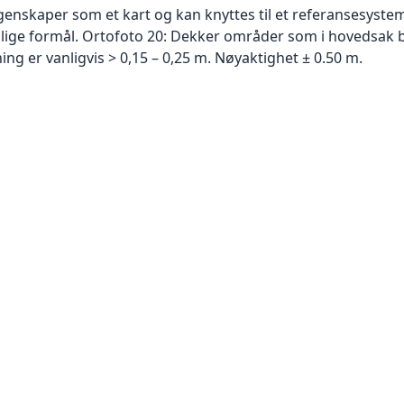
skaper som et kart og kan knyttes til et referansesystem. 
ellige formål. Ortofoto 20: Dekker områder som i hovedsak b
g er vanligvis > 0,15 – 0,25 m. Nøyaktighet ± 0.50 m.