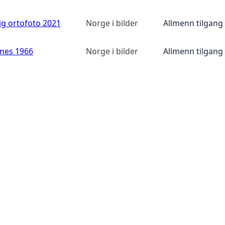
ig ortofoto 2021
Norge i bilder
Allmenn tilgang
anes 1966
Norge i bilder
Allmenn tilgang