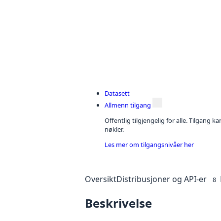
Datasett
Allmenn tilgang
Offentlig tilgjengelig for alle. Tilgang 
nøkler.
Les mer om tilgangsnivåer her
Oversikt
Distribusjoner og API-er
8
Beskrivelse