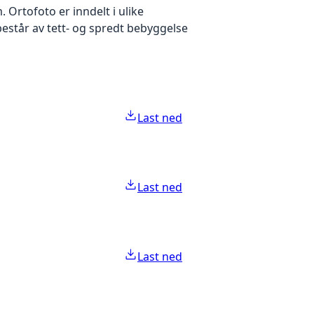
Ortofoto er inndelt i ulike
estår av tett- og spredt bebyggelse
Last ned
Last ned
Last ned