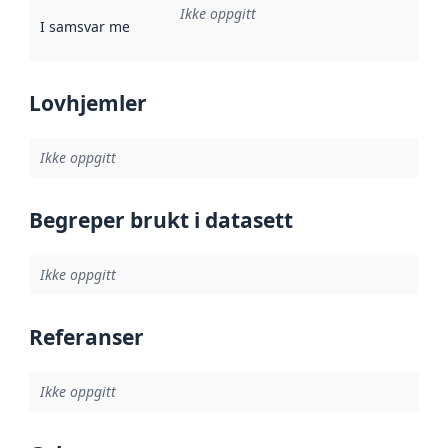
Ikke oppgitt
I samsvar med
:
Referanse til en implementasjonsregel eller a
Lovhjemler
Ikke oppgitt
Begreper brukt i datasett
Ikke oppgitt
Referanser
Ikke oppgitt