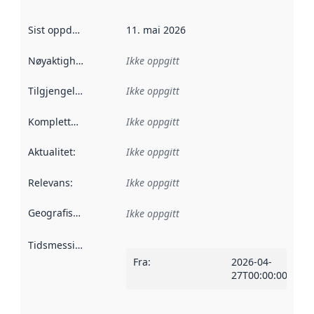
Sist oppdatert
:
11. mai 2026
Nøyaktighet
:
Ikke oppgitt
Tilgjengelighet
:
Ikke oppgitt
Kompletthet
:
Ikke oppgitt
Aktualitet
:
Ikke oppgitt
Relevans
:
Ikke oppgitt
Geografisk avgrensning
:
Ikke oppgitt
Tidsmessig avgrensning
:
Fra
:
2026-04-
27T00:00:00Z