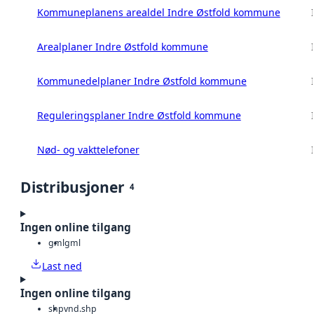
Kommuneplanens arealdel Indre Østfold kommune
Arealplaner Indre Østfold kommune
Kommunedelplaner Indre Østfold kommune
Reguleringsplaner Indre Østfold kommune
Nød- og vakttelefoner
Distribusjoner
4
Ingen online tilgang
gml
gml
Last ned
Ingen online tilgang
shp
vnd.shp