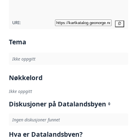
her
URI:
Kopier
Tema
Ikke oppgitt
Nøkkelord
Ikke oppgitt
Diskusjoner på Datalandsbyen
0
Ingen diskusjoner funnet
Hva er Datalandsbyen?