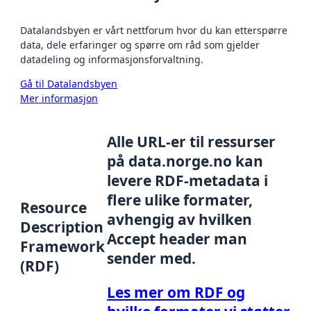
Datalandsbyen er vårt nettforum hvor du kan etterspørre
data, dele erfaringer og spørre om råd som gjelder
datadeling og informasjonsforvaltning.
Gå til Datalandsbyen
Mer informasjon
Alle URL-er til ressurser
på data.norge.no kan
levere RDF-metadata i
flere ulike formater,
Resource
avhengig av hvilken
Description
Accept header man
Framework
sender med.
(RDF)
Les mer om RDF og