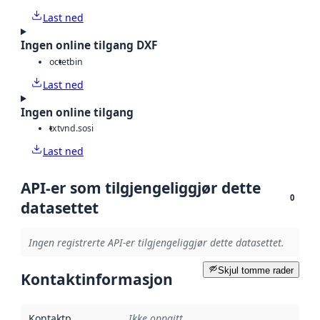
Last ned
Ingen online tilgang DXF
octet
bin
Last ned
Ingen online tilgang
txt
vnd.sosi
Last ned
API-er som tilgjengeliggjør dette
0
datasettet
Ingen registrerte API-er tilgjengeliggjør dette datasettet.
Skjul tomme rader
Kontaktinformasjon
Kontaktpunkt
:
Ikke oppgitt