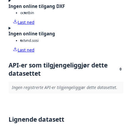
Ingen online tilgang DXF
octet
bin
Last ned
Ingen online tilgang
txt
vnd.sosi
Last ned
API-er som tilgjengeliggjør dette
0
datasettet
Ingen registrerte API-er tilgjengeliggjør dette datasettet.
Lignende datasett