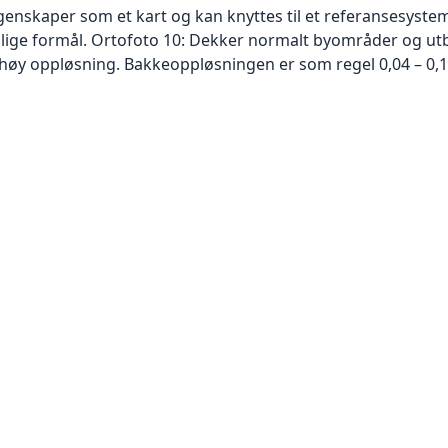
skaper som et kart og kan knyttes til et referansesystem. 
ellige formål. Ortofoto 10: Dekker normalt byområder og 
høy oppløsning. Bakkeoppløsningen er som regel 0,04 – 0,1