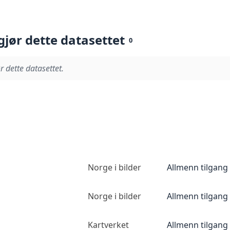
gjør dette datasettet
0
r dette datasettet.
Norge i bilder
Allmenn tilgang
Norge i bilder
Allmenn tilgang
Kartverket
Allmenn tilgang