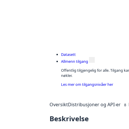
Datasett
Allmenn tilgang
Offentlig tilgjengelig for alle. Tilgang 
nøkler.
Les mer om tilgangsnivåer her
Oversikt
Distribusjoner og API-er
8
Beskrivelse