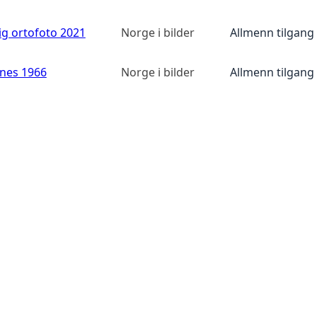
ig ortofoto 2021
Norge i bilder
Allmenn tilgang
anes 1966
Norge i bilder
Allmenn tilgang