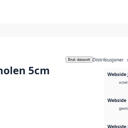
Distribusjoner
Bruk datasett
holen 5cm
Webside 
octet
Webside
geoti
Webside