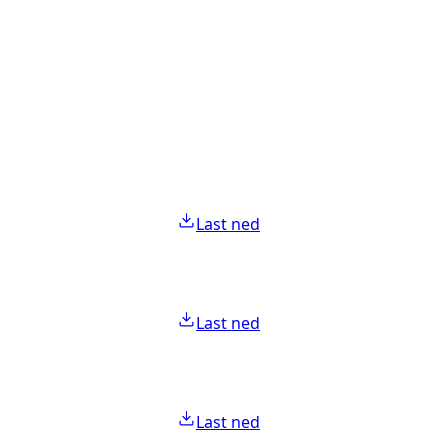
Last ned
Last ned
Last ned