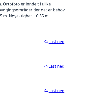
Ortofoto er inndelt i ulike
utbyggingsområder der det er behov
5 m. Nøyaktighet ± 0.35 m.
Last ned
Last ned
Last ned