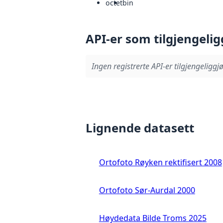
octet
bin
API-er som tilgjengelig
Ingen registrerte API-er tilgjengeliggjø
Lignende datasett
Ortofoto Røyken rektifisert 2008
Ortofoto Sør-Aurdal 2000
Høydedata Bilde Troms 2025