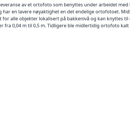
 leveranse av et ortofoto som benyttes under arbeidet med 
 har en lavere nøyaktighet en det endelige ortofotoet. Mi
or alle objekter lokalisert på bakkenivå og kan knyttes til
ra 0,04 m til 0,5 m. Tidligere ble midlertidig ortofoto kalt r