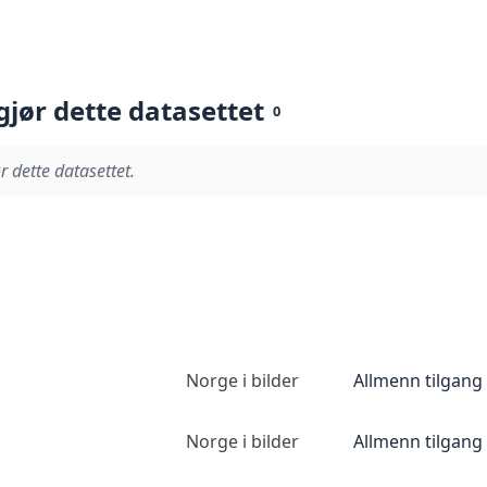
gjør dette datasettet
0
r dette datasettet.
Norge i bilder
Allmenn tilgang
Norge i bilder
Allmenn tilgang