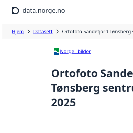
Hopp til hovedinnhold
data.norge.no
Hjem
Datasett
Ortofoto Sandefjord Tønsberg
Norge i bilder
Ortofoto Sande
Tønsberg sent
2025