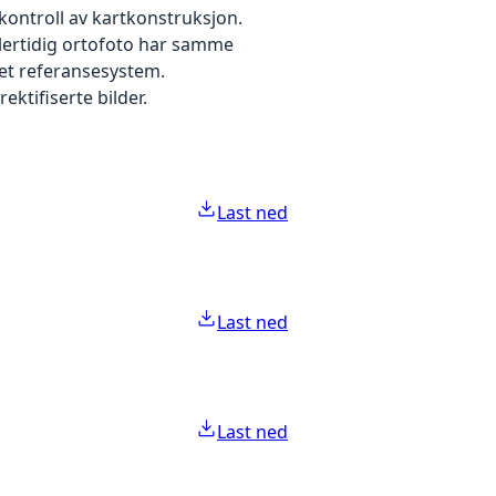
kontroll av kartkonstruksjon.
dlertidig ortofoto har samme
 et referansesystem.
ektifiserte bilder.
Last ned
Last ned
Last ned