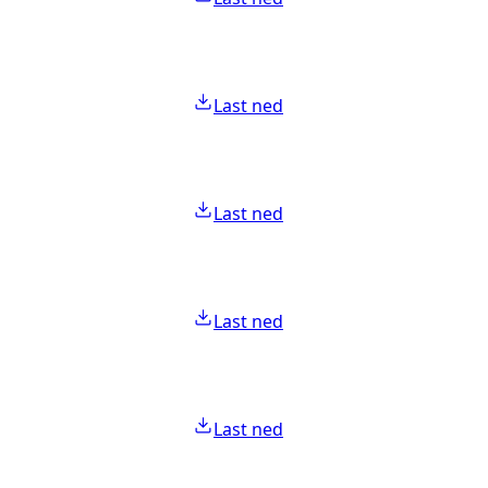
Last ned
Last ned
Last ned
Last ned