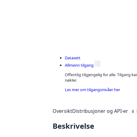
Datasett
Allmenn tilgang
Offentlig tilgjengelig for alle. Tilgang 
nøkler.
Les mer om tilgangsnivåer her
Oversikt
Distribusjoner og API-er
8
Beskrivelse