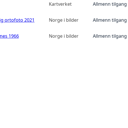
Kartverket
Allmenn tilgang
ig ortofoto 2021
Norge i bilder
Allmenn tilgang
anes 1966
Norge i bilder
Allmenn tilgang