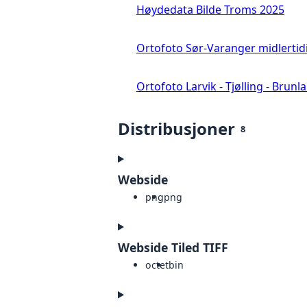
Høydedata Bilde Troms 2025
Ortofoto Sør-Varanger midlertid
Ortofoto Larvik - Tjølling - Brunl
Distribusjoner
8
Webside
png
png
Webside Tiled TIFF
octet
bin