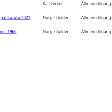
Kartverket
Allmenn tilgang
ig ortofoto 2021
Norge i bilder
Allmenn tilgang
anes 1966
Norge i bilder
Allmenn tilgang