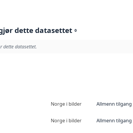
gjør dette datasettet
0
r dette datasettet.
Norge i bilder
Allmenn tilgang
Norge i bilder
Allmenn tilgang