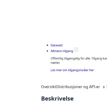
Datasett
Allmenn tilgang
Offentlig tilgjengelig for alle. Tilgang 
nøkler.
Les mer om tilgangsnivåer her
Oversikt
Distribusjoner og API-er
8
Beskrivelse