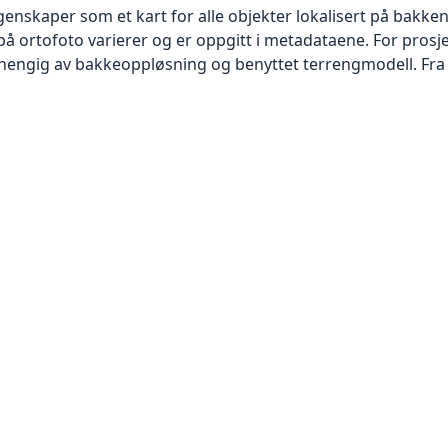
skaper som et kart for alle objekter lokalisert på bakkeniv
 ortofoto varierer og er oppgitt i metadataene. For prosje
vhengig av bakkeoppløsning og benyttet terrengmodell. Fra 