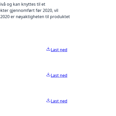
å og kan knyttes til et
kter gjennomført før 2020, vil
2020 er nøyaktigheten til produktet
Last ned
Last ned
Last ned