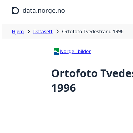
Hopp til hovedinnhold
data.norge.no
Hjem
Datasett
Ortofoto Tvedestrand 1996
Norge i bilder
Ortofoto Tvede
1996