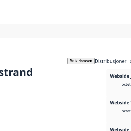
Distribusjoner
Bruk datasett
strand
Webside 
octet
Webside 
octet
Webside