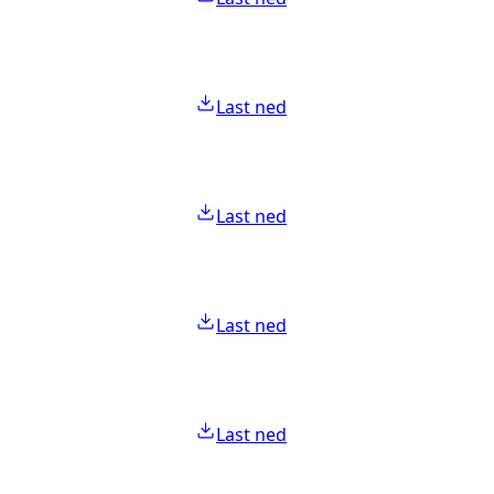
Last ned
Last ned
Last ned
Last ned