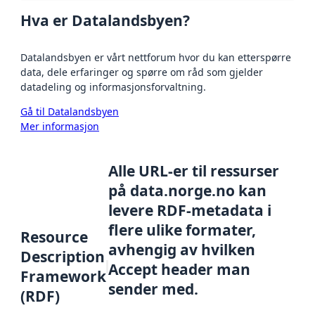
Hva er Datalandsbyen?
Datalandsbyen er vårt nettforum hvor du kan etterspørre
data, dele erfaringer og spørre om råd som gjelder
datadeling og informasjonsforvaltning.
Gå til Datalandsbyen
Mer informasjon
Alle URL-er til ressurser
på data.norge.no kan
levere RDF-metadata i
flere ulike formater,
Resource
avhengig av hvilken
Description
Accept header man
Framework
sender med.
(RDF)