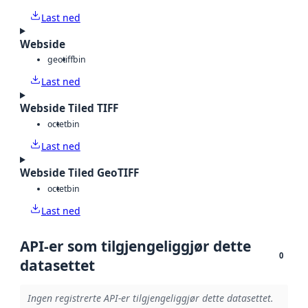
Last ned
Webside
geotiff
bin
Last ned
Webside Tiled TIFF
octet
bin
Last ned
Webside Tiled GeoTIFF
octet
bin
Last ned
API-er som tilgjengeliggjør dette
0
datasettet
Ingen registrerte API-er tilgjengeliggjør dette datasettet.