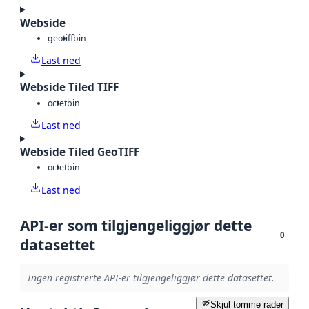
Webside
geotiff
bin
Last ned
Webside Tiled TIFF
octet
bin
Last ned
Webside Tiled GeoTIFF
octet
bin
Last ned
API-er som tilgjengeliggjør dette
0
datasettet
Ingen registrerte API-er tilgjengeliggjør dette datasettet.
Skjul tomme rader