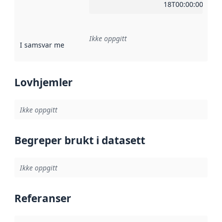
18T00:00:00Z
Ikke oppgitt
I samsvar med
:
Referanse til en implementasjonsregel eller a
Lovhjemler
Ikke oppgitt
Begreper brukt i datasett
Ikke oppgitt
Referanser