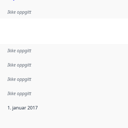
Ikke oppgitt
Ikke oppgitt
Ikke oppgitt
Ikke oppgitt
Ikke oppgitt
1. januar 2017
ataene i dette datasettet første gang ble utgitt. Det kan ha