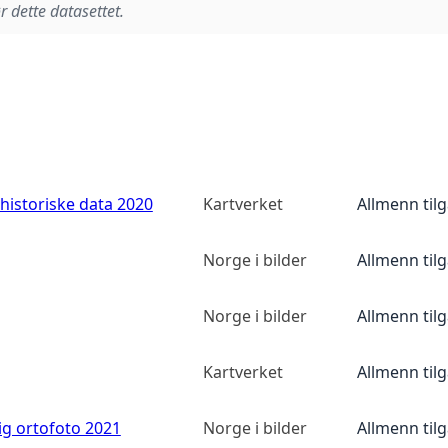
r dette datasettet.
historiske data 2020
Kartverket
Allmenn til
Norge i bilder
Allmenn til
Norge i bilder
Allmenn til
Kartverket
Allmenn til
ig ortofoto 2021
Norge i bilder
Allmenn til