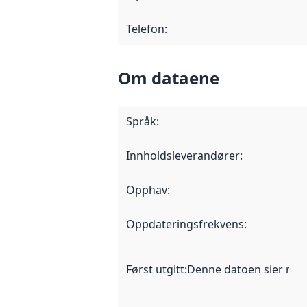
Telefon
:
Om dataene
Språk
:
Innholdsleverandører
:
Opphav
:
Oppdateringsfrekvens
:
Først utgitt
:
Denne datoen sier når d