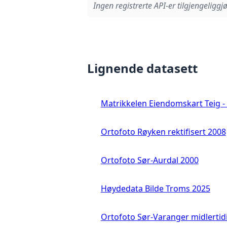
Ingen registrerte API-er tilgjengeliggjø
Lignende datasett
Matrikkelen Eiendomskart Teig - 
Ortofoto Røyken rektifisert 2008
Ortofoto Sør-Aurdal 2000
Høydedata Bilde Troms 2025
Ortofoto Sør-Varanger midlertid