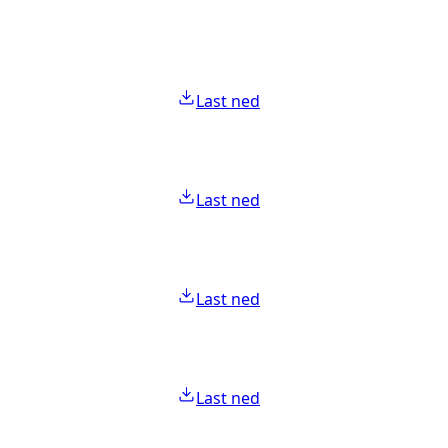
Last ned
Last ned
Last ned
Last ned