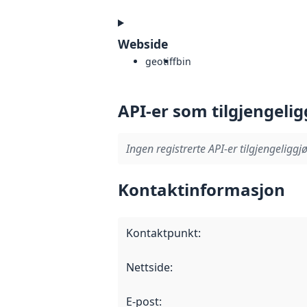
Webside
geotiff
bin
API-er som tilgjengelig
Ingen registrerte API-er tilgjengeliggjø
Kontaktinformasjon
Kontaktpunkt
:
Nettside
:
E-post
: