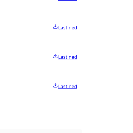
Last ned
Last ned
Last ned