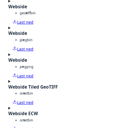
Webside
geotiff
bin
Last ned
Webside
jpeg
bin
Last ned
Webside
png
png
Last ned
Webside Tiled GeoTIFF
octet
bin
Last ned
Webside ECW
octet
bin