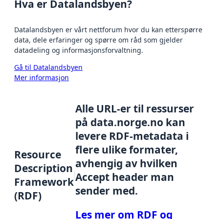
Hva er Datalandsbyen?
Datalandsbyen er vårt nettforum hvor du kan etterspørre
data, dele erfaringer og spørre om råd som gjelder
datadeling og informasjonsforvaltning.
Gå til Datalandsbyen
Mer informasjon
Alle URL-er til ressurser
på data.norge.no kan
levere RDF-metadata i
flere ulike formater,
Resource
avhengig av hvilken
Description
Accept header man
Framework
sender med.
(RDF)
Les mer om RDF og