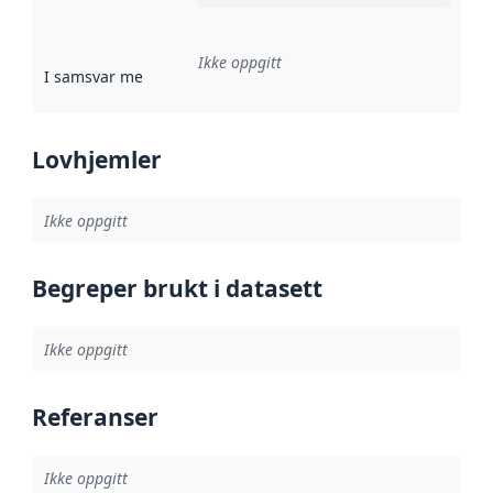
Ikke oppgitt
I samsvar med
:
Referanse til en implementasjonsregel eller a
Lovhjemler
Ikke oppgitt
Begreper brukt i datasett
Ikke oppgitt
Referanser
Ikke oppgitt