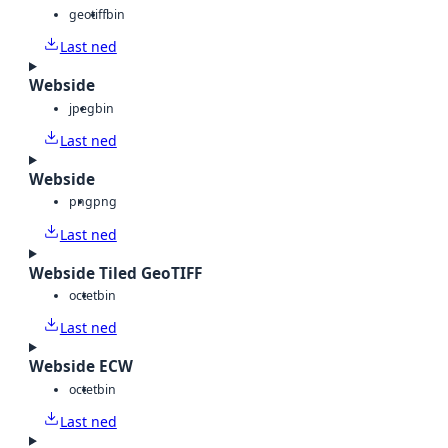
geotiff
bin
Last ned
Webside
jpeg
bin
Last ned
Webside
png
png
Last ned
Webside Tiled GeoTIFF
octet
bin
Last ned
Webside ECW
octet
bin
Last ned