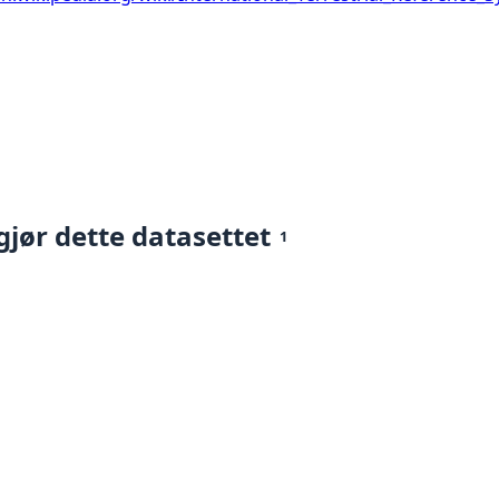
gjør dette datasettet
1