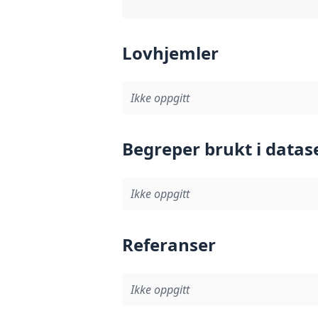
Lovhjemler
Ikke oppgitt
Begreper brukt i datas
Ikke oppgitt
Referanser
Ikke oppgitt