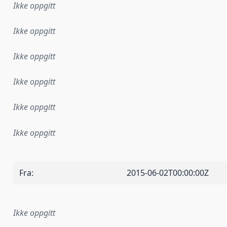
Ikke oppgitt
Ikke oppgitt
Ikke oppgitt
Ikke oppgitt
Ikke oppgitt
Ikke oppgitt
Fra
:
2015-06-02T00:00:00Z
Ikke oppgitt
plementasjonsregel eller annen spesifikasjon, som ligger til