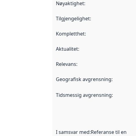
Nøyaktighet
:
Tilgjengelighet
:
Kompletthet
:
Aktualitet
:
Relevans
:
Geografisk avgrensning
:
Tidsmessig avgrensning
:
I samsvar med
:
Referanse til en im