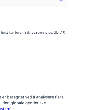
 helst kan be om slik registrering og/eller API-
 er beregnet ved å analysere flere
 i den globale geodetiske
System
).