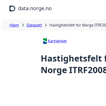
Hopp til hovedinnhold
data.norge.no
Hjem
Datasett
Hastighetsfelt for Norge ITRF2
Kartverket
Hastighetsfelt 
Norge ITRF200