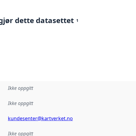
gjør dette datasettet
1
Ikke oppgitt
Ikke oppgitt
kundesenter@kartverket.no
Ikke oppgitt