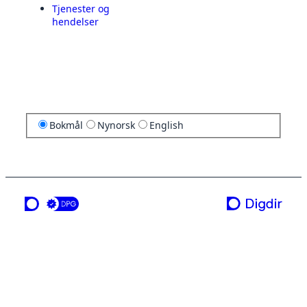
Tjenester og
hendelser
Bokmål
Nynorsk
English
en tjeneste fra