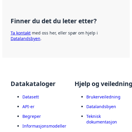
Finner du det du leter etter?
Ta kontakt
med oss her, eller spør om hjelp i
Datalandsbyen
.
Datakataloger
Hjelp og veilednin
Datasett
Brukerveiledning
API-er
Datalandsbyen
Begreper
Teknisk
dokumentasjon
Informasjonsmodeller