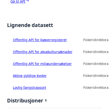
Gå til API
Lignende datasett
Offentlig API for kjøperregisteret
Fiskeridirektora
Offentlig API for akvakultursøknader
Fiskeridirektora
Offentlig API for miljøundersøkelser
Fiskeridirektora
Aktive gyldige kvoter
Fiskeridirektora
Lovlig fangstrapport
Fiskeridirektora
Distribusjoner
0