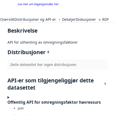
Les mer om tilgangsnivåer her
Oversikt
Distribusjoner og API-er
Detaljer
Diskusjoner
RDF
1
0
Beskrivelse
API for uthenting av omregningsfaktorer
Distribusjoner
0
Dette datasettet har ingen distribusjoner.
API-er som tilgjengeliggjør dette
1
datasettet
Offentlig API for omregningsfaktor havressurs
json