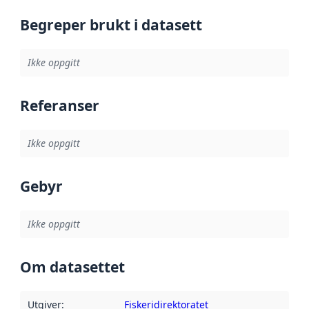
Begreper brukt i datasett
Ikke oppgitt
Referanser
Ikke oppgitt
Gebyr
Ikke oppgitt
Om datasettet
Utgiver
:
Fiskeridirektoratet