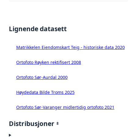
Lignende datasett
Matrikkelen Eiendomskart Teig - historiske data 2020
Ortofoto Røyken rektifisert 2008
Ortofoto Sør-Aurdal 2000
Høydedata Bilde Troms 2025
Ortofoto Sør-Varanger midlertidig ortofoto 2021
Distribusjoner
8