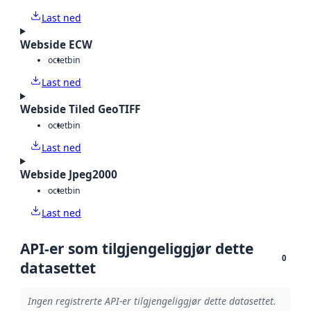
Last ned
Webside ECW
octet
bin
Last ned
Webside Tiled GeoTIFF
octet
bin
Last ned
Webside Jpeg2000
octet
bin
Last ned
API-er som tilgjengeliggjør dette
0
datasettet
Ingen registrerte API-er tilgjengeliggjør dette datasettet.