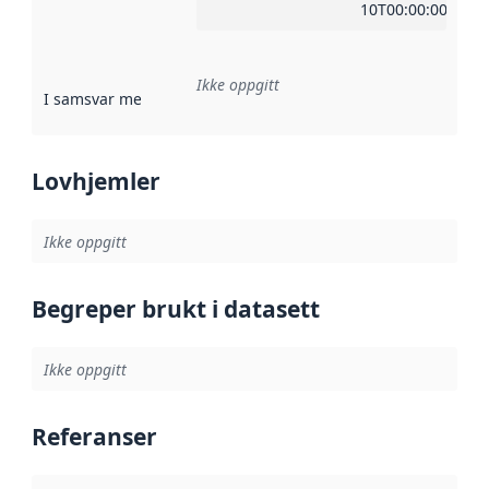
10T00:00:00Z
Ikke oppgitt
I samsvar med
:
Referanse til en implementasjonsregel eller a
Lovhjemler
Ikke oppgitt
Begreper brukt i datasett
Ikke oppgitt
Referanser