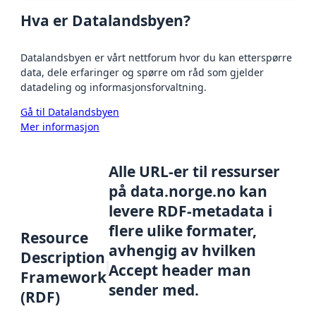
Hva er Datalandsbyen?
Datalandsbyen er vårt nettforum hvor du kan etterspørre
data, dele erfaringer og spørre om råd som gjelder
datadeling og informasjonsforvaltning.
Gå til Datalandsbyen
Mer informasjon
Alle URL-er til ressurser
på data.norge.no kan
levere RDF-metadata i
flere ulike formater,
Resource
avhengig av hvilken
Description
Accept header man
Framework
sender med.
(RDF)