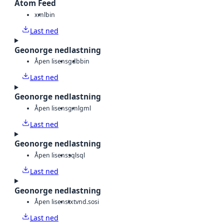
Atom Feed
xml
bin
Last ned
Geonorge nedlastning
Åpen lisens
gdb
bin
Last ned
Geonorge nedlastning
Åpen lisens
gml
gml
Last ned
Geonorge nedlastning
Åpen lisens
sql
sql
Last ned
Geonorge nedlastning
Åpen lisens
txt
vnd.sosi
Last ned