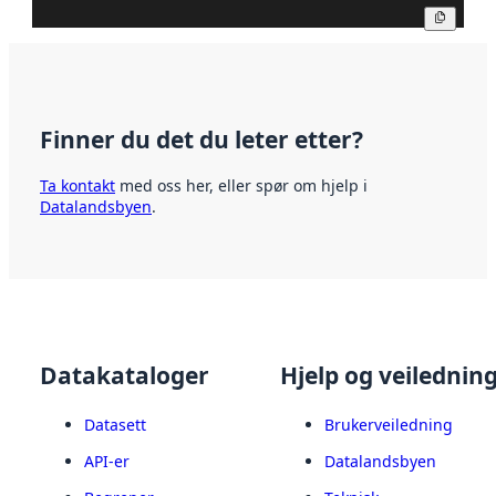
Kopier
Finner du det du leter etter?
Ta kontakt
med oss her, eller spør om hjelp i
Datalandsbyen
.
Datakataloger
Hjelp og veilednin
Datasett
Brukerveiledning
API-er
Datalandsbyen