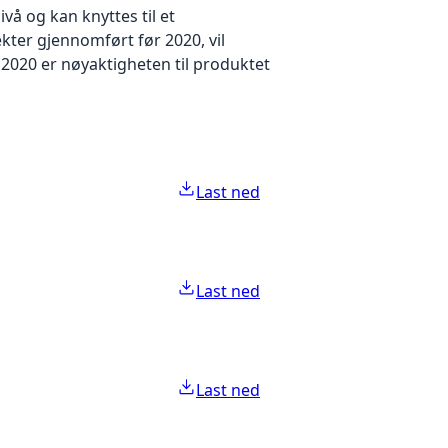
å og kan knyttes til et
kter gjennomført før 2020, vil
2020 er nøyaktigheten til produktet
Last ned
Last ned
Last ned