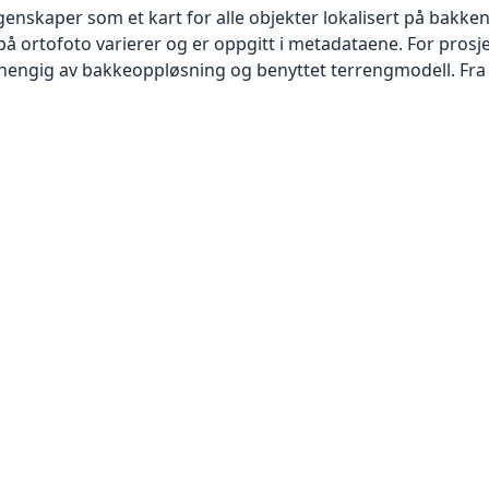
skaper som et kart for alle objekter lokalisert på bakkeniv
 ortofoto varierer og er oppgitt i metadataene. For prosje
vhengig av bakkeoppløsning og benyttet terrengmodell. Fra 