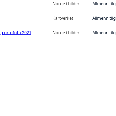
Norge i bilder
Allmenn til
Kartverket
Allmenn til
ig ortofoto 2021
Norge i bilder
Allmenn til