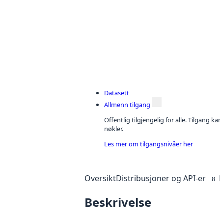
Datasett
Allmenn tilgang
Offentlig tilgjengelig for alle. Tilgang 
nøkler.
Les mer om tilgangsnivåer her
Oversikt
Distribusjoner og API-er
8
Beskrivelse