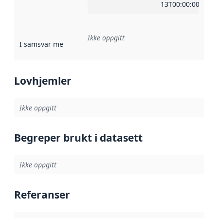
13T00:00:00Z
Ikke oppgitt
I samsvar med
:
Referanse til en implementasjonsregel eller a
Lovhjemler
Ikke oppgitt
Begreper brukt i datasett
Ikke oppgitt
Referanser