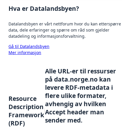
Hva er Datalandsbyen?
Datalandsbyen er vårt nettforum hvor du kan etterspørre
data, dele erfaringer og spørre om råd som gjelder
datadeling og informasjonsforvaltning.
Gå til Datalandsbyen
Mer informasjon
Alle URL-er til ressurser
på data.norge.no kan
levere RDF-metadata i
flere ulike formater,
Resource
avhengig av hvilken
Description
Accept header man
Framework
sender med.
(RDF)