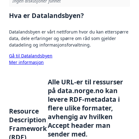
Ingen diskusjoner funnet
Hva er Datalandsbyen?
Datalandsbyen er vårt nettforum hvor du kan etterspørre
data, dele erfaringer og spørre om råd som gjelder
datadeling og informasjonsforvaltning.
Gå til Datalandsbyen
Mer informasjon
Alle URL-er til ressurser
på data.norge.no kan
levere RDF-metadata i
flere ulike formater,
Resource
avhengig av hvilken
Description
Accept header man
Framework
sender med.
(RDF)