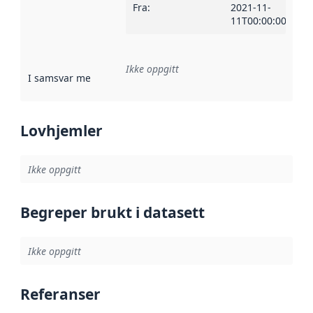
Fra
:
2021-11-
11T00:00:00Z
Ikke oppgitt
I samsvar med
:
Referanse til en implementasjonsregel eller a
Lovhjemler
Ikke oppgitt
Begreper brukt i datasett
Ikke oppgitt
Referanser