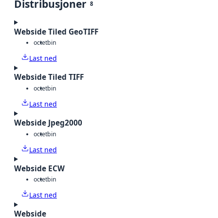
Distribusjoner
8
Webside Tiled GeoTIFF
octet
bin
Last ned
Webside Tiled TIFF
octet
bin
Last ned
Webside Jpeg2000
octet
bin
Last ned
Webside ECW
octet
bin
Last ned
Webside