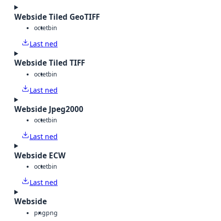
Webside Tiled GeoTIFF
octet
bin
Last ned
Webside Tiled TIFF
octet
bin
Last ned
Webside Jpeg2000
octet
bin
Last ned
Webside ECW
octet
bin
Last ned
Webside
png
png