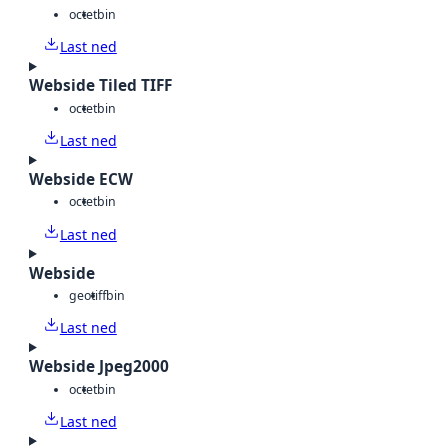
octet
bin
Last ned
Webside Tiled TIFF
octet
bin
Last ned
Webside ECW
octet
bin
Last ned
Webside
geotiff
bin
Last ned
Webside Jpeg2000
octet
bin
Last ned