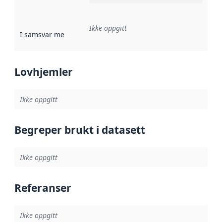
Ikke oppgitt
I samsvar med
:
Referanse til en implementasjonsregel eller a
Lovhjemler
Ikke oppgitt
Begreper brukt i datasett
Ikke oppgitt
Referanser
Ikke oppgitt