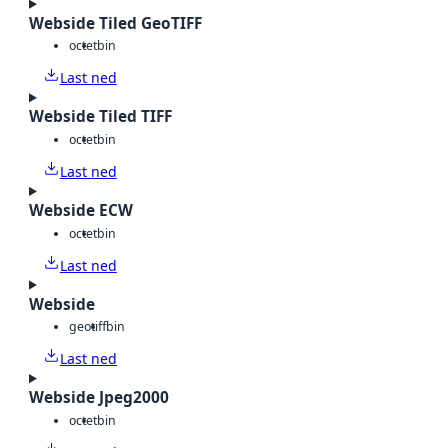
Webside Tiled GeoTIFF
octet
bin
Last ned
Webside Tiled TIFF
octet
bin
Last ned
Webside ECW
octet
bin
Last ned
Webside
geotiff
bin
Last ned
Webside Jpeg2000
octet
bin