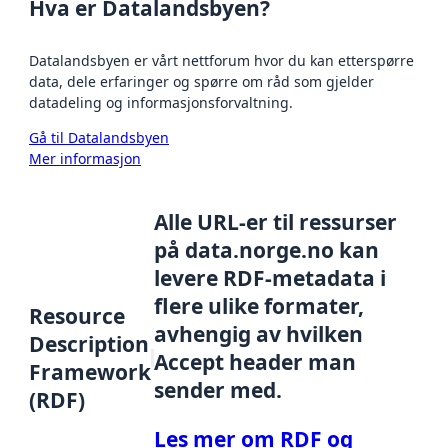
Hva er Datalandsbyen?
Datalandsbyen er vårt nettforum hvor du kan etterspørre
data, dele erfaringer og spørre om råd som gjelder
datadeling og informasjonsforvaltning.
Gå til Datalandsbyen
Mer informasjon
Alle URL-er til ressurser
på data.norge.no kan
levere RDF-metadata i
flere ulike formater,
Resource
avhengig av hvilken
Description
Accept header man
Framework
sender med.
(RDF)
Les mer om RDF og