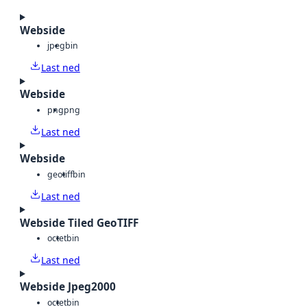
Webside
jpeg
bin
Last ned
Webside
png
png
Last ned
Webside
geotiff
bin
Last ned
Webside Tiled GeoTIFF
octet
bin
Last ned
Webside Jpeg2000
octet
bin