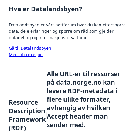
Hva er Datalandsbyen?
Datalandsbyen er vårt nettforum hvor du kan etterspørre
data, dele erfaringer og spørre om råd som gjelder
datadeling og informasjonsforvaltning.
Gå til Datalandsbyen
Mer informasjon
Alle URL-er til ressurser
på data.norge.no kan
levere RDF-metadata i
flere ulike formater,
Resource
avhengig av hvilken
Description
Accept header man
Framework
sender med.
(RDF)