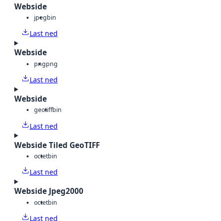
Webside
jpeg
bin
Last ned
Webside
png
png
Last ned
Webside
geotiff
bin
Last ned
Webside Tiled GeoTIFF
octet
bin
Last ned
Webside Jpeg2000
octet
bin
Last ned