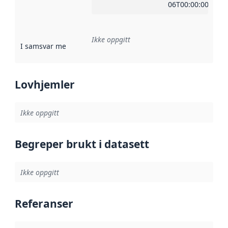
06T00:00:00Z
Ikke oppgitt
I samsvar med
:
Referanse til en implementasjonsregel eller a
Lovhjemler
Ikke oppgitt
Begreper brukt i datasett
Ikke oppgitt
Referanser