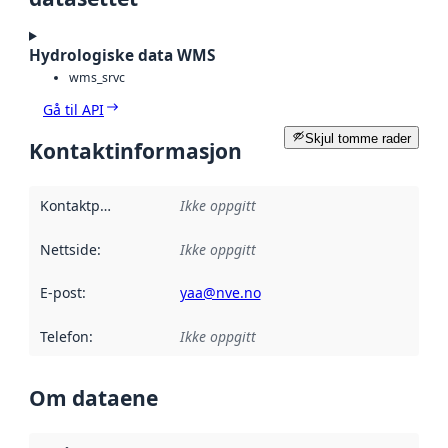
Hydrologiske data WMS
wms_srvc
Gå til API
Skjul tomme rader
Kontaktinformasjon
Kontaktpunkt
:
Ikke oppgitt
Nettside
:
Ikke oppgitt
E-post
:
yaa@nve.no
Telefon
:
Ikke oppgitt
Om dataene