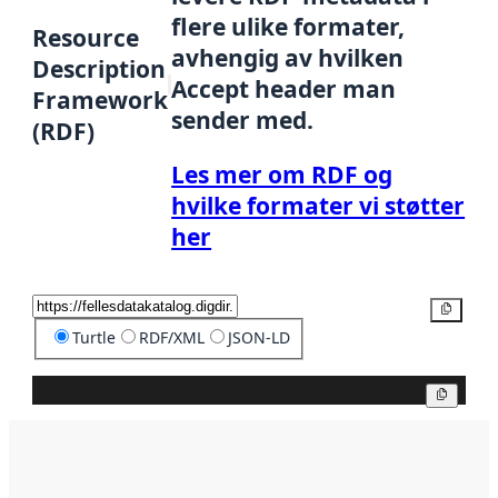
flere ulike formater,
Resource
avhengig av hvilken
Description
Accept header man
Framework
sender med.
(RDF)
Les mer om RDF og
hvilke formater vi støtter
her
Kopier
Turtle
RDF/XML
JSON-LD
Kopier