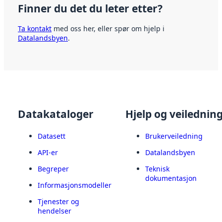
Finner du det du leter etter?
Ta kontakt
med oss her, eller spør om hjelp i
Datalandsbyen
.
Datakataloger
Hjelp og veilednin
Datasett
Brukerveiledning
API-er
Datalandsbyen
Begreper
Teknisk
dokumentasjon
Informasjonsmodeller
Tjenester og
hendelser