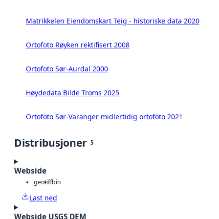
Matrikkelen Eiendomskart Teig - historiske data 2020
Ortofoto Røyken rektifisert 2008
Ortofoto Sør-Aurdal 2000
Høydedata Bilde Troms 2025
Ortofoto Sør-Varanger midlertidig ortofoto 2021
Distribusjoner
5
Webside
geotiff
bin
Last ned
Webside USGS DEM