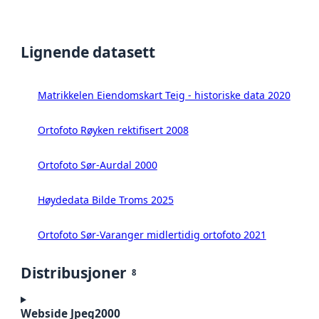
Lignende datasett
Matrikkelen Eiendomskart Teig - historiske data 2020
Ortofoto Røyken rektifisert 2008
Ortofoto Sør-Aurdal 2000
Høydedata Bilde Troms 2025
Ortofoto Sør-Varanger midlertidig ortofoto 2021
Distribusjoner
8
Webside Jpeg2000