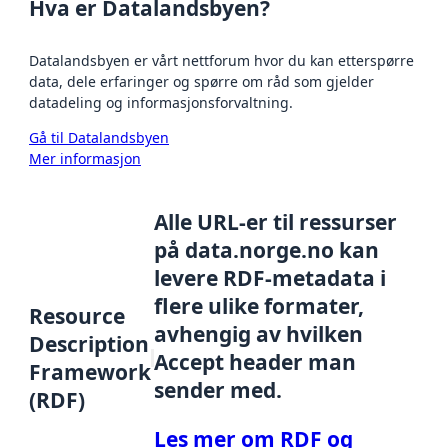
Hva er Datalandsbyen?
Datalandsbyen er vårt nettforum hvor du kan etterspørre
data, dele erfaringer og spørre om råd som gjelder
datadeling og informasjonsforvaltning.
Gå til Datalandsbyen
Mer informasjon
Alle URL-er til ressurser
på data.norge.no kan
levere RDF-metadata i
flere ulike formater,
Resource
avhengig av hvilken
Description
Accept header man
Framework
sender med.
(RDF)
Les mer om RDF og