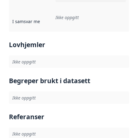
Ikke oppgitt
I samsvar med
:
Referanse til en implementasjonsregel eller a
Lovhjemler
Ikke oppgitt
Begreper brukt i datasett
Ikke oppgitt
Referanser
Ikke oppgitt