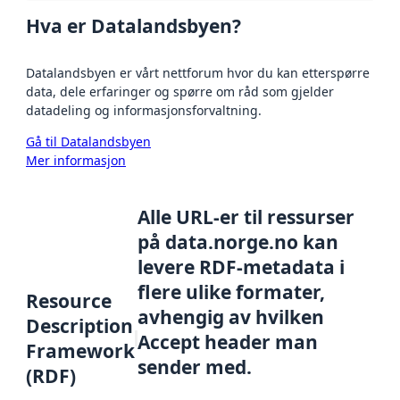
Hva er Datalandsbyen?
Datalandsbyen er vårt nettforum hvor du kan etterspørre
data, dele erfaringer og spørre om råd som gjelder
datadeling og informasjonsforvaltning.
Gå til Datalandsbyen
Mer informasjon
Alle URL-er til ressurser
på data.norge.no kan
levere RDF-metadata i
flere ulike formater,
Resource
avhengig av hvilken
Description
Accept header man
Framework
sender med.
(RDF)