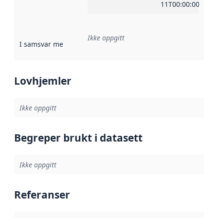
11T00:00:00Z
Ikke oppgitt
I samsvar med
:
Referanse til en implementasjonsregel eller a
Lovhjemler
Ikke oppgitt
Begreper brukt i datasett
Ikke oppgitt
Referanser