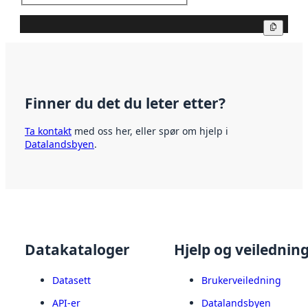
Kopier
Finner du det du leter etter?
Ta kontakt
med oss her, eller spør om hjelp i
Datalandsbyen
.
Datakataloger
Hjelp og veilednin
Datasett
Brukerveiledning
API-er
Datalandsbyen