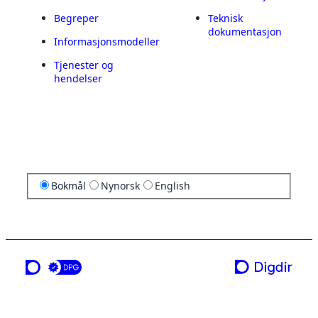
Begreper
Teknisk
dokumentasjon
Informasjonsmodeller
Tjenester og
hendelser
Bokmål
Nynorsk
English
en tjeneste fra