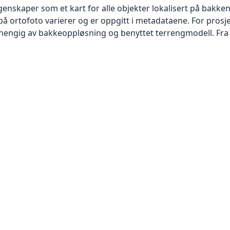
skaper som et kart for alle objekter lokalisert på bakkeniv
 ortofoto varierer og er oppgitt i metadataene. For prosje
vhengig av bakkeoppløsning og benyttet terrengmodell. Fra 