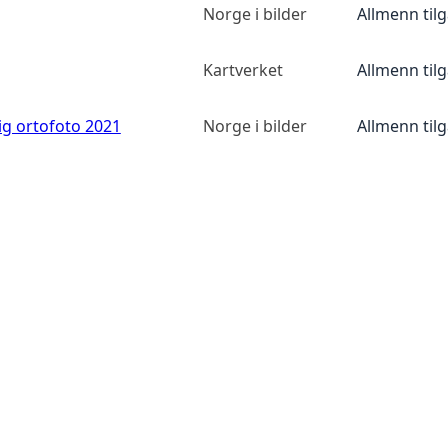
Norge i bilder
Allmenn til
Kartverket
Allmenn til
ig ortofoto 2021
Norge i bilder
Allmenn til