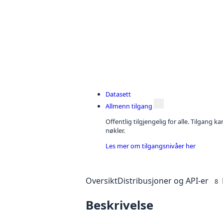
Datasett
Allmenn tilgang
Offentlig tilgjengelig for alle. Tilgang 
nøkler.
Les mer om tilgangsnivåer her
Oversikt
Distribusjoner og API-er
8
Beskrivelse