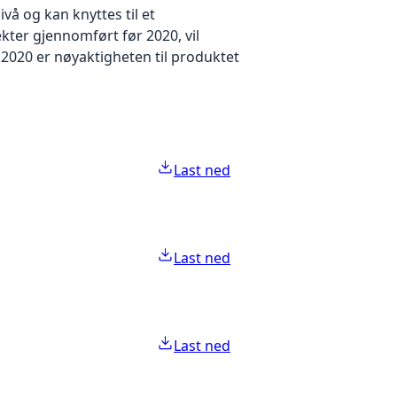
å og kan knyttes til et
kter gjennomført før 2020, vil
2020 er nøyaktigheten til produktet
Last ned
Last ned
Last ned