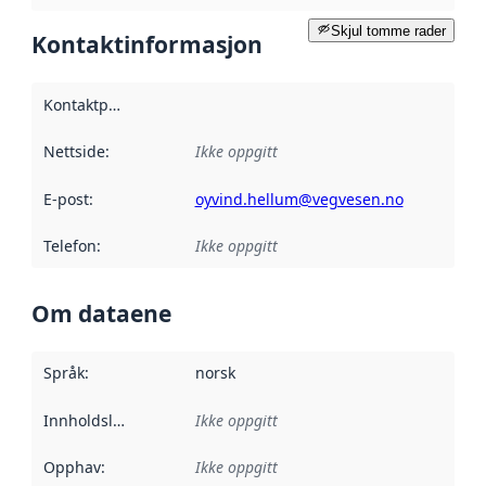
Skjul tomme rader
Kontaktinformasjon
Kontaktpunkt
:
Nettside
:
Ikke oppgitt
E-post
:
oyvind.hellum@vegvesen.no
Telefon
:
Ikke oppgitt
Om dataene
Språk
:
norsk
Innholdsleverandører
Ikke oppgitt
:
Opphav
:
Ikke oppgitt