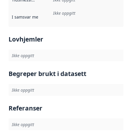
Ikke oppgitt
I samsvar med
:
Referanse til en implementasjonsregel eller a
Lovhjemler
Ikke oppgitt
Begreper brukt i datasett
Ikke oppgitt
Referanser
Ikke oppgitt