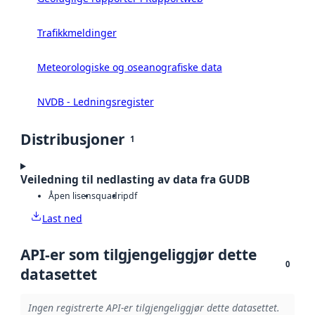
Trafikkmeldinger
Meteorologiske og oseanografiske data
NVDB - Ledningsregister
Distribusjoner
1
Veiledning til nedlasting av data fra GUDB
Åpen lisens
quadri
pdf
Last ned
API-er som tilgjengeliggjør dette
0
datasettet
Ingen registrerte API-er tilgjengeliggjør dette datasettet.