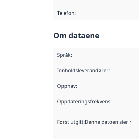
Telefon
:
Om dataene
Språk
:
Innholdsleverandører
:
Opphav
:
Oppdateringsfrekvens
:
Først utgitt
:
Denne datoen sier når d