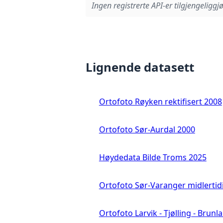
Ingen registrerte API-er tilgjengeliggjø
Lignende datasett
Ortofoto Røyken rektifisert 2008
Ortofoto Sør-Aurdal 2000
Høydedata Bilde Troms 2025
Ortofoto Sør-Varanger midlertid
Ortofoto Larvik - Tjølling - Brunl