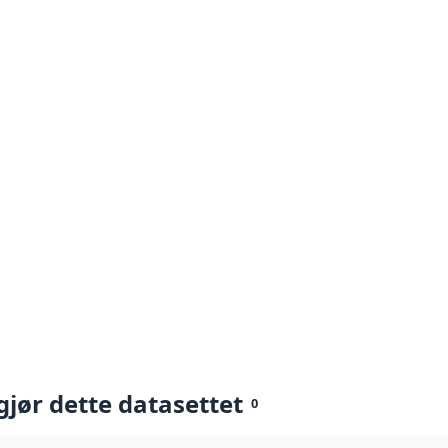
gjør dette datasettet
0