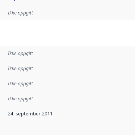
Ikke oppgitt
Ikke oppgitt
Ikke oppgitt
Ikke oppgitt
Ikke oppgitt
24. september 2011
ataene i dette datasettet første gang ble utgitt. Det kan ha