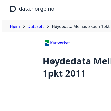
Hopp til hovedinnhold
data.norge.no
Hjem
Datasett
Høydedata Melhus-Skaun 1pkt 
Kartverket
Høydedata Mel
1pkt 2011