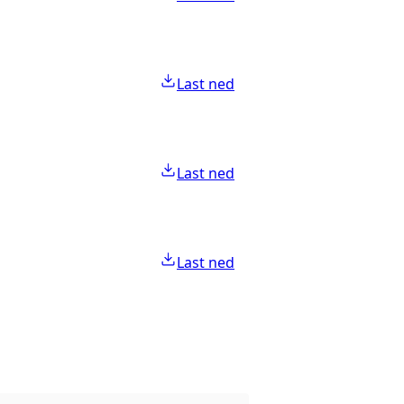
Last ned
Last ned
Last ned