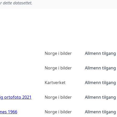
r dette datasettet.
Norge i bilder
Allmenn tilgang
Norge i bilder
Allmenn tilgang
Kartverket
Allmenn tilgang
ig ortofoto 2021
Norge i bilder
Allmenn tilgang
anes 1966
Norge i bilder
Allmenn tilgang