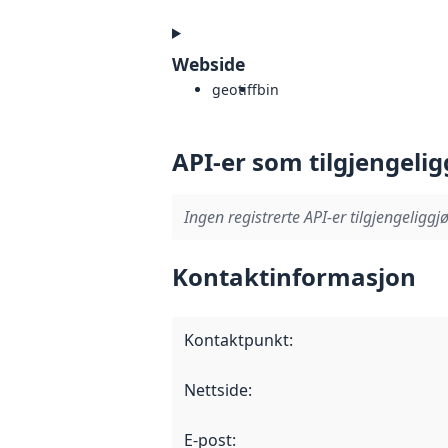
Webside
geotiff
bin
API-er som tilgjengelig
Ingen registrerte API-er tilgjengeliggjø
Kontaktinformasjon
Kontaktpunkt
:
Nettside
:
E-post
: