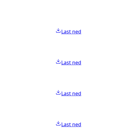
Last ned
Last ned
Last ned
Last ned