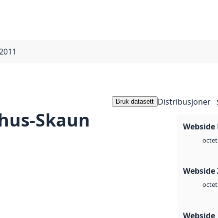
2011
Distribusjoner
Bruk datasett
hus-Skaun
Webside
octet
Webside 
octet
Webside