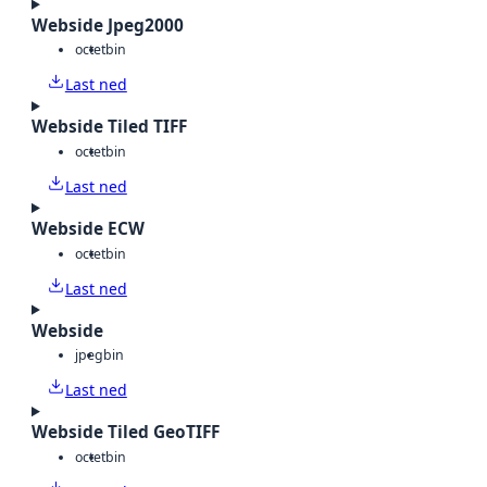
Webside Jpeg2000
octet
bin
Last ned
Webside Tiled TIFF
octet
bin
Last ned
Webside ECW
octet
bin
Last ned
Webside
jpeg
bin
Last ned
Webside Tiled GeoTIFF
octet
bin