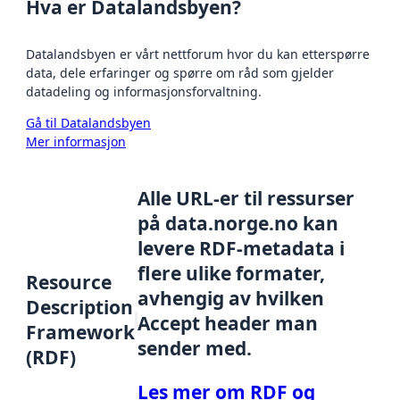
Hva er Datalandsbyen?
Datalandsbyen er vårt nettforum hvor du kan etterspørre
data, dele erfaringer og spørre om råd som gjelder
datadeling og informasjonsforvaltning.
Gå til Datalandsbyen
Mer informasjon
Alle URL-er til ressurser
på data.norge.no kan
levere RDF-metadata i
flere ulike formater,
Resource
avhengig av hvilken
Description
Accept header man
Framework
sender med.
(RDF)
Les mer om RDF og