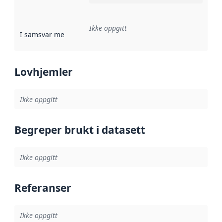
Ikke oppgitt
I samsvar med
:
Referanse til en implementasjonsregel eller a
Lovhjemler
Ikke oppgitt
Begreper brukt i datasett
Ikke oppgitt
Referanser
Ikke oppgitt