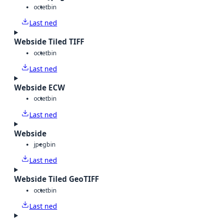
octet
bin
Last ned
Webside Tiled TIFF
octet
bin
Last ned
Webside ECW
octet
bin
Last ned
Webside
jpeg
bin
Last ned
Webside Tiled GeoTIFF
octet
bin
Last ned