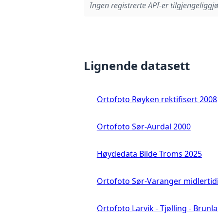
Ingen registrerte API-er tilgjengeliggjø
Lignende datasett
Ortofoto Røyken rektifisert 2008
Ortofoto Sør-Aurdal 2000
Høydedata Bilde Troms 2025
Ortofoto Sør-Varanger midlertid
Ortofoto Larvik - Tjølling - Brunl