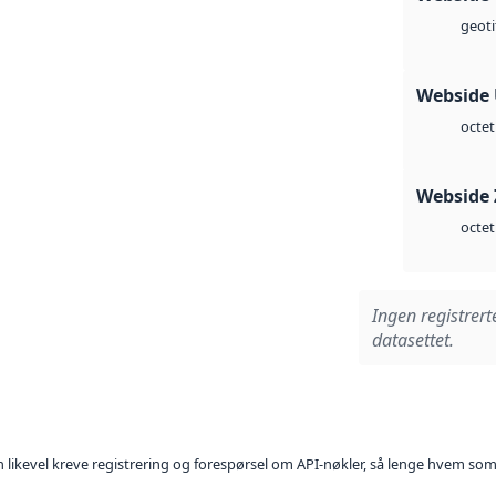
geoti
Webside
octet
Webside 
octet
Ingen registrert
datasettet.
kan likevel kreve registrering og forespørsel om API-nøkler, så lenge hvem som