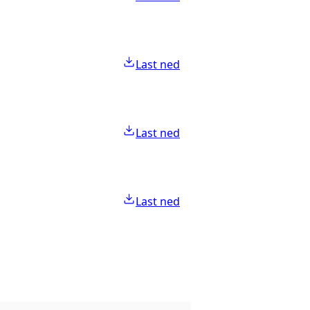
Last ned
Last ned
Last ned