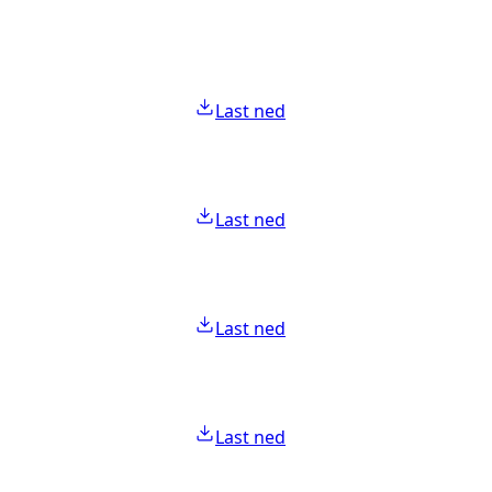
Last ned
Last ned
Last ned
Last ned