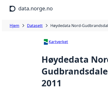
Hopp til hovedinnhold
data.norge.no
Hjem
Datasett
Høydedata Nord-Gudbrandsdal
Kartverket
Høydedata Nor
Gudbrandsdale
2011