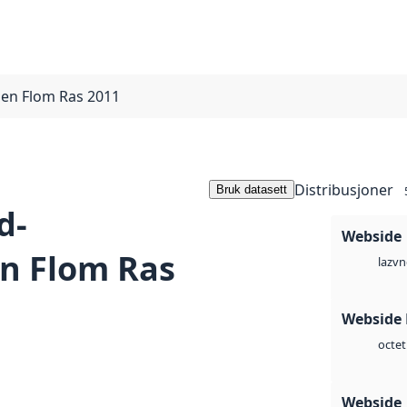
en Flom Ras 2011
Distribusjoner
Bruk datasett
d-
Webside
n Flom Ras
vn
laz
Webside
octet
Webside