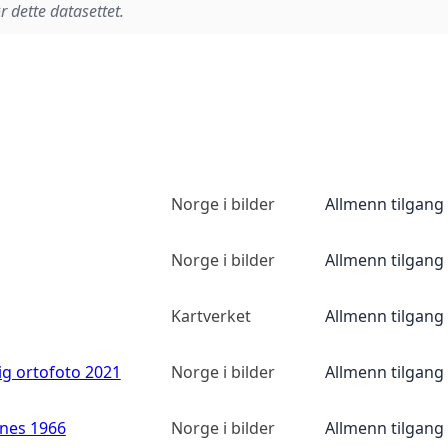
r dette datasettet.
Norge i bilder
Allmenn tilgang
Norge i bilder
Allmenn tilgang
Kartverket
Allmenn tilgang
ig ortofoto 2021
Norge i bilder
Allmenn tilgang
anes 1966
Norge i bilder
Allmenn tilgang