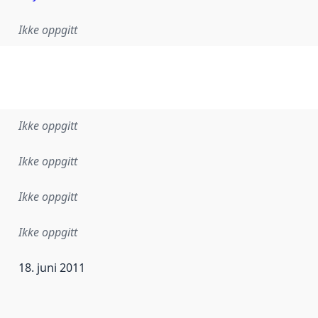
Ikke oppgitt
Ikke oppgitt
Ikke oppgitt
Ikke oppgitt
Ikke oppgitt
18. juni 2011
ataene i dette datasettet første gang ble utgitt. Det kan ha