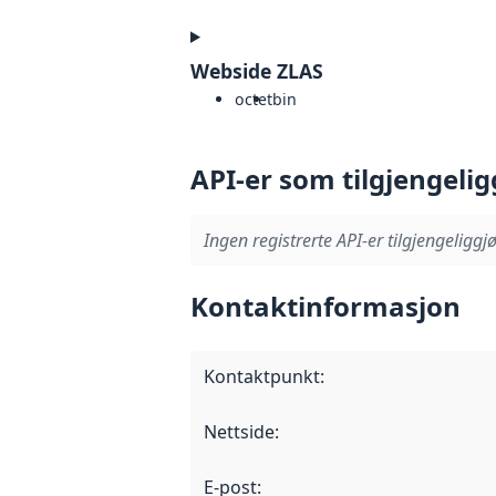
Webside ZLAS
octet
bin
API-er som tilgjengelig
Ingen registrerte API-er tilgjengeliggjø
Kontaktinformasjon
Kontaktpunkt
:
Nettside
:
E-post
: