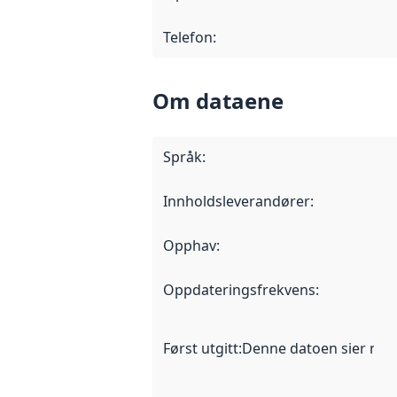
Telefon
:
Om dataene
Språk
:
Innholdsleverandører
:
Opphav
:
Oppdateringsfrekvens
:
Først utgitt
:
Denne datoen sier når d