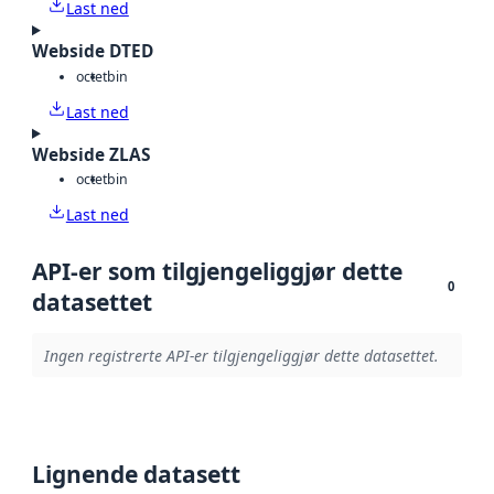
Last ned
Webside DTED
octet
bin
Last ned
Webside ZLAS
octet
bin
Last ned
API-er som tilgjengeliggjør dette
0
datasettet
Ingen registrerte API-er tilgjengeliggjør dette datasettet.
Lignende datasett