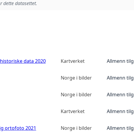
r dette datasettet.
historiske data 2020
Kartverket
Allmenn til
Norge i bilder
Allmenn til
Norge i bilder
Allmenn til
Kartverket
Allmenn til
ig ortofoto 2021
Norge i bilder
Allmenn til