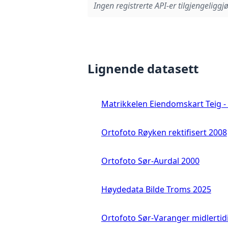
Ingen registrerte API-er tilgjengeliggjø
Lignende datasett
Matrikkelen Eiendomskart Teig - 
Ortofoto Røyken rektifisert 2008
Ortofoto Sør-Aurdal 2000
Høydedata Bilde Troms 2025
Ortofoto Sør-Varanger midlertid