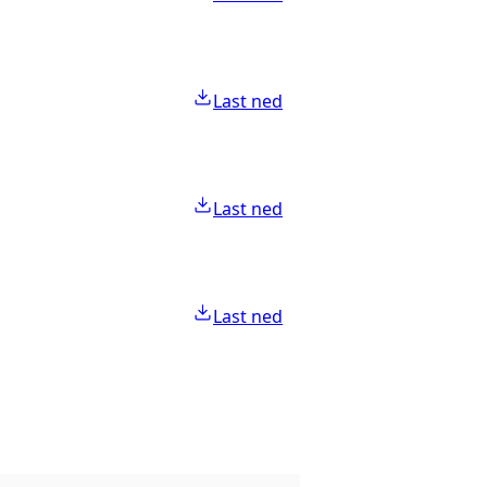
Last ned
Last ned
Last ned