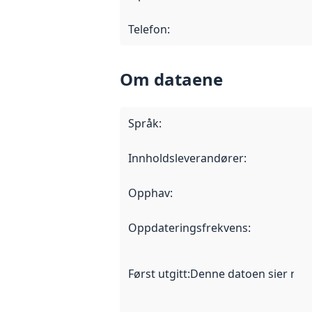
Telefon
:
Om dataene
Språk
:
Innholdsleverandører
:
Opphav
:
Oppdateringsfrekvens
:
Først utgitt
:
Denne datoen sier når d