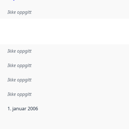
Ikke oppgitt
Ikke oppgitt
Ikke oppgitt
Ikke oppgitt
Ikke oppgitt
1. januar 2006
ataene i dette datasettet første gang ble utgitt. Det kan ha