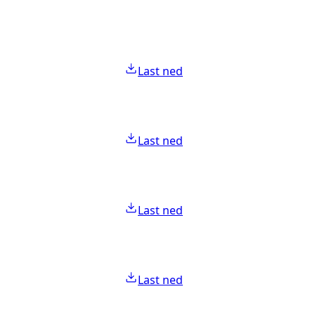
Last ned
Last ned
Last ned
Last ned