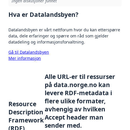
Ingen diskusjoner funnet
Hva er Datalandsbyen?
Datalandsbyen er vårt nettforum hvor du kan etterspørre
data, dele erfaringer og spørre om råd som gjelder
datadeling og informasjonsforvaltning.
Gå til Datalandsbyen
Mer informasjon
Alle URL-er til ressurser
på data.norge.no kan
levere RDF-metadata i
flere ulike formater,
Resource
avhengig av hvilken
Description
Accept header man
Framework
sender med.
(RDF)