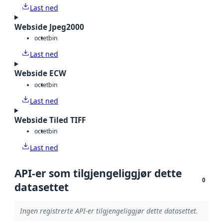
Last ned
Webside Jpeg2000
octet
bin
Last ned
Webside ECW
octet
bin
Last ned
Webside Tiled TIFF
octet
bin
Last ned
API-er som tilgjengeliggjør dette
0
datasettet
Ingen registrerte API-er tilgjengeliggjør dette datasettet.