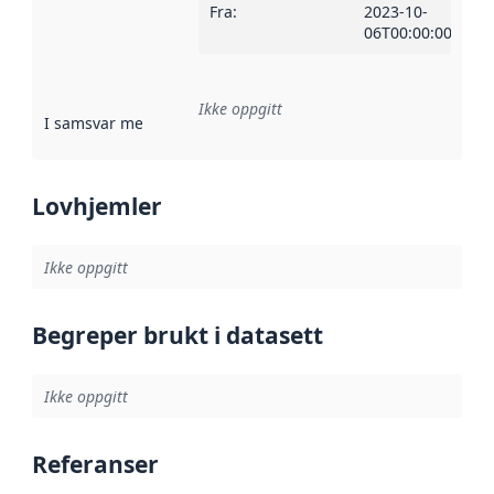
Fra
:
2023-10-
06T00:00:00Z
Ikke oppgitt
I samsvar med
:
Referanse til en implementasjonsregel eller a
Lovhjemler
Ikke oppgitt
Begreper brukt i datasett
Ikke oppgitt
Referanser