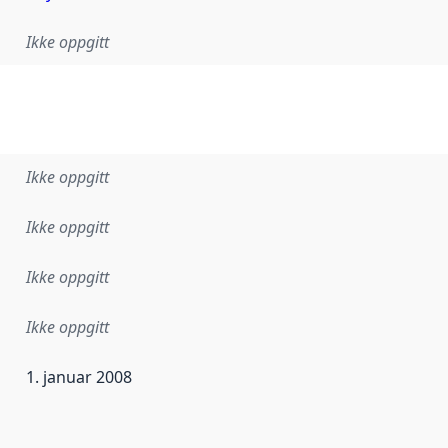
Ikke oppgitt
Ikke oppgitt
Ikke oppgitt
Ikke oppgitt
Ikke oppgitt
1. januar 2008
ataene i dette datasettet første gang ble utgitt. Det kan ha