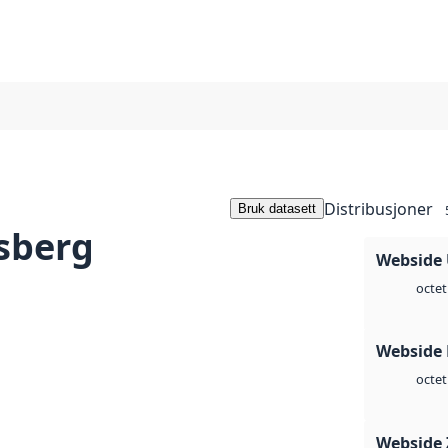
Distribusjoner
Bruk datasett
sberg
Webside
octet
Webside
octet
Webside 