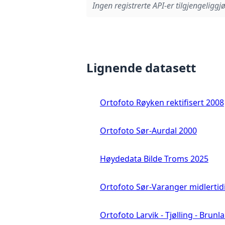
Ingen registrerte API-er tilgjengeliggjø
Lignende datasett
Ortofoto Røyken rektifisert 2008
Ortofoto Sør-Aurdal 2000
Høydedata Bilde Troms 2025
Ortofoto Sør-Varanger midlertid
Ortofoto Larvik - Tjølling - Brunl