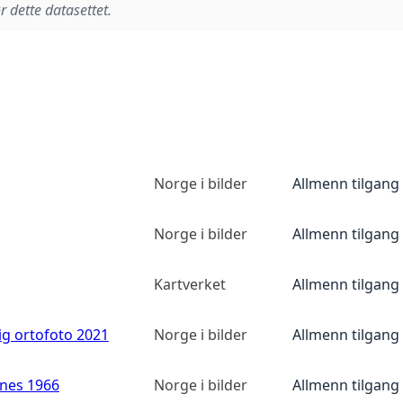
r dette datasettet.
Norge i bilder
Allmenn tilgang
Norge i bilder
Allmenn tilgang
Kartverket
Allmenn tilgang
ig ortofoto 2021
Norge i bilder
Allmenn tilgang
anes 1966
Norge i bilder
Allmenn tilgang