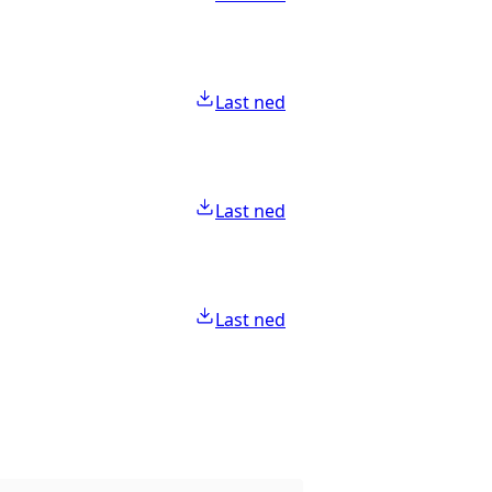
Last ned
Last ned
Last ned