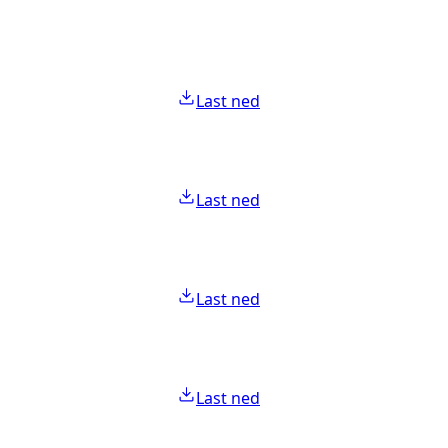
Last ned
Last ned
Last ned
Last ned