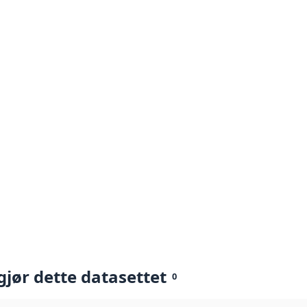
gjør dette datasettet
0