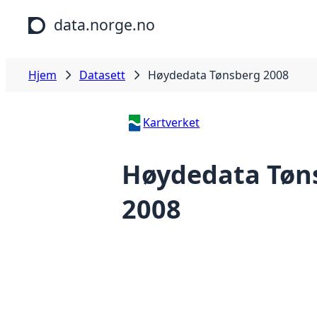
Hopp til hovedinnhold
data.norge.no
Hjem
Datasett
Høydedata Tønsberg 2008
Kartverket
Høydedata Tøn
2008