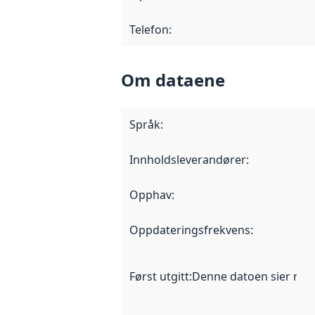
Telefon
:
Om dataene
Språk
:
Innholdsleverandører
:
Opphav
:
Oppdateringsfrekvens
:
Først utgitt
:
Denne datoen sier når d