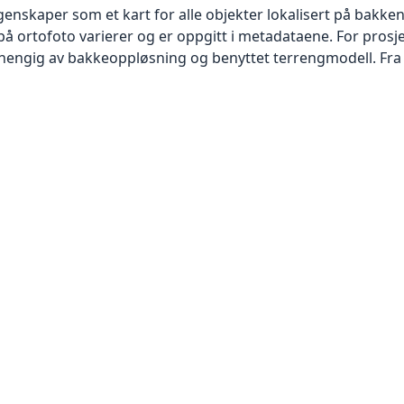
skaper som et kart for alle objekter lokalisert på bakkeniv
 ortofoto varierer og er oppgitt i metadataene. For prosje
vhengig av bakkeoppløsning og benyttet terrengmodell. Fra 