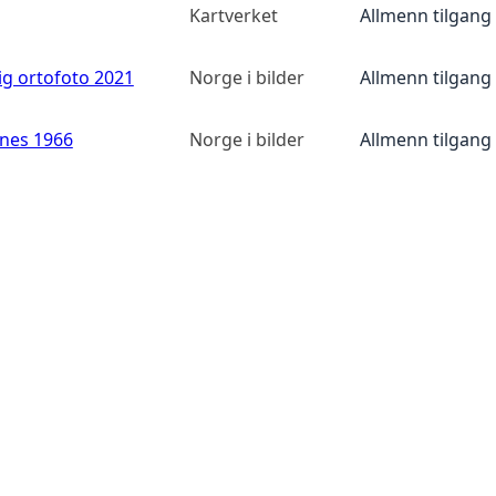
Kartverket
Allmenn tilgang
ig ortofoto 2021
Norge i bilder
Allmenn tilgang
anes 1966
Norge i bilder
Allmenn tilgang