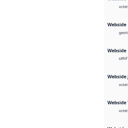
octet
Webside
geoti
Webside
tif
tiff
Webside 
octet
Webside 
octet