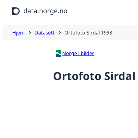
Hopp til hovedinnhold
data.norge.no
Hjem
Datasett
Ortofoto Sirdal 1993
Norge i bilder
Ortofoto Sirdal