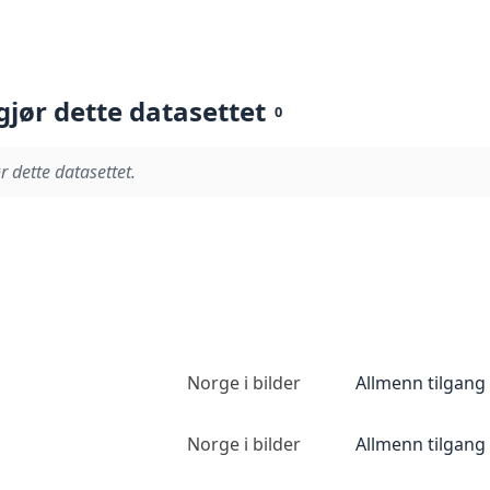
gjør dette datasettet
0
r dette datasettet.
Norge i bilder
Allmenn tilgang
Norge i bilder
Allmenn tilgang