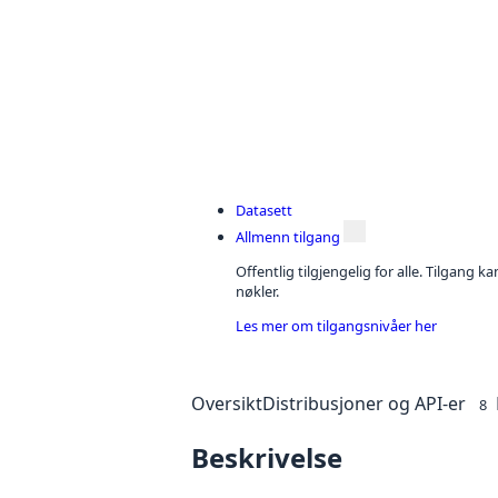
Datasett
Allmenn tilgang
Offentlig tilgjengelig for alle. Tilgang 
nøkler.
Les mer om tilgangsnivåer her
Oversikt
Distribusjoner og API-er
8
Beskrivelse