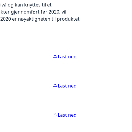
å og kan knyttes til et
kter gjennomført før 2020, vil
2020 er nøyaktigheten til produktet
Last ned
Last ned
Last ned