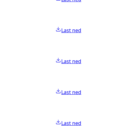
Last ned
Last ned
Last ned
Last ned