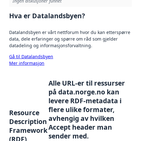
Ingen diskusjoner funnet
Hva er Datalandsbyen?
Datalandsbyen er vårt nettforum hvor du kan etterspørre
data, dele erfaringer og spørre om råd som gjelder
datadeling og informasjonsforvaltning.
Gå til Datalandsbyen
Mer informasjon
Alle URL-er til ressurser
på data.norge.no kan
levere RDF-metadata i
flere ulike formater,
Resource
avhengig av hvilken
Description
Accept header man
Framework
sender med.
(RDF)