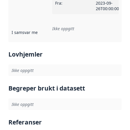
Fra
:
2023-09-
26T00:00:00Z
Ikke oppgitt
I samsvar med
:
Referanse til en implementasjonsregel eller a
Lovhjemler
Ikke oppgitt
Begreper brukt i datasett
Ikke oppgitt
Referanser