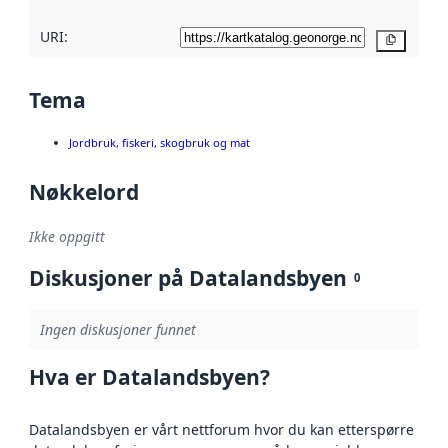
URI:
Kopier
Tema
Jordbruk, fiskeri, skogbruk og mat
Nøkkelord
Ikke oppgitt
Diskusjoner på Datalandsbyen
0
Ingen diskusjoner funnet
Hva er Datalandsbyen?
Datalandsbyen er vårt nettforum hvor du kan etterspørre