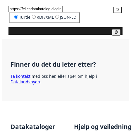
Kopier
Turtle
RDF/XML
JSON-LD
Kopier
Finner du det du leter etter?
Ta kontakt
med oss her, eller spør om hjelp i
Datalandsbyen
.
Datakataloger
Hjelp og veilednin