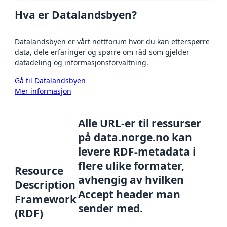
Hva er Datalandsbyen?
Datalandsbyen er vårt nettforum hvor du kan etterspørre
data, dele erfaringer og spørre om råd som gjelder
datadeling og informasjonsforvaltning.
Gå til Datalandsbyen
Mer informasjon
Alle URL-er til ressurser
på data.norge.no kan
levere RDF-metadata i
flere ulike formater,
Resource
avhengig av hvilken
Description
Accept header man
Framework
sender med.
(RDF)