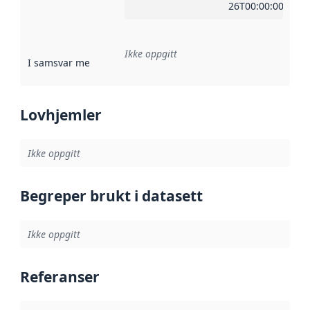
26T00:00:00Z
Ikke oppgitt
I samsvar med
:
Referanse til en implementasjonsregel eller a
Lovhjemler
Ikke oppgitt
Begreper brukt i datasett
Ikke oppgitt
Referanser