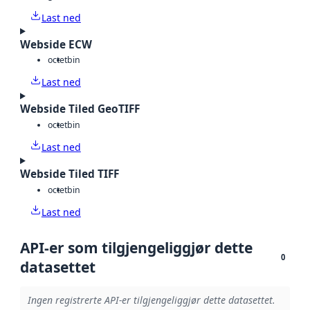
Last ned
Webside ECW
octet
bin
Last ned
Webside Tiled GeoTIFF
octet
bin
Last ned
Webside Tiled TIFF
octet
bin
Last ned
API-er som tilgjengeliggjør dette
0
datasettet
Ingen registrerte API-er tilgjengeliggjør dette datasettet.