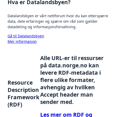
Hva er Datalandsbyen?
Datalandsbyen er vårt nettforum hvor du kan etterspørre
data, dele erfaringer og spørre om råd som gjelder
datadeling og informasjonsforvaltning.
Gå til Datalandsbyen
Mer informasjon
Alle URL-er til ressurser
på data.norge.no kan
levere RDF-metadata i
flere ulike formater,
Resource
avhengig av hvilken
Description
Accept header man
Framework
sender med.
(RDF)
Les mer om RDF og