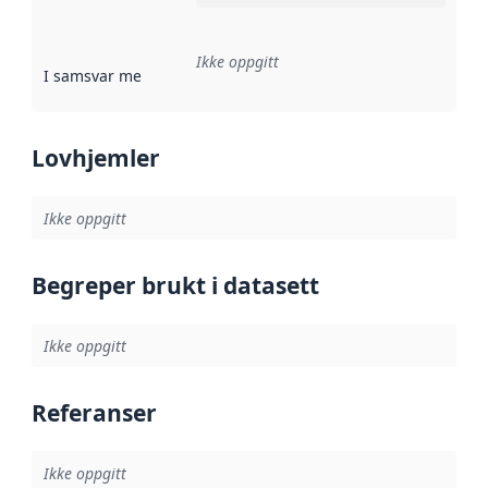
Ikke oppgitt
I samsvar med
:
Referanse til en implementasjonsregel eller a
Lovhjemler
Ikke oppgitt
Begreper brukt i datasett
Ikke oppgitt
Referanser
Ikke oppgitt