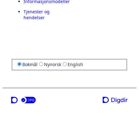
Informasjonsmodeller
Tjenester og
hendelser
Bokmål
Nynorsk
English
en tjeneste fra