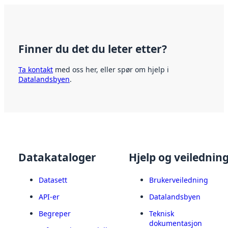
Finner du det du leter etter?
Ta kontakt
med oss her, eller spør om hjelp i
Datalandsbyen
.
Datakataloger
Hjelp og veilednin
Datasett
Brukerveiledning
API-er
Datalandsbyen
Begreper
Teknisk
dokumentasjon