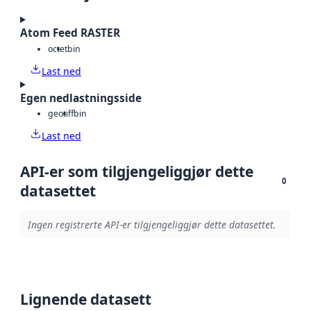
Atom Feed RASTER
octet
bin
Last ned
Egen nedlastningsside
geotiff
bin
Last ned
API-er som tilgjengeliggjør dette
0
datasettet
Ingen registrerte API-er tilgjengeliggjør dette datasettet.
Lignende datasett