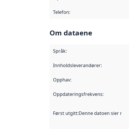
Telefon
:
Om dataene
Språk
:
Innholdsleverandører
:
Opphav
:
Oppdateringsfrekvens
:
Først utgitt
:
Denne datoen sier når d