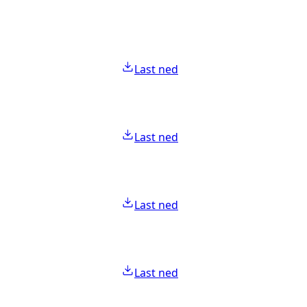
Last ned
Last ned
Last ned
Last ned