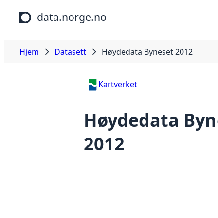
Hopp til hovedinnhold
data.norge.no
Hjem
Datasett
Høydedata Byneset 2012
Kartverket
Høydedata Byn
2012