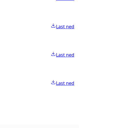
Last ned
Last ned
Last ned