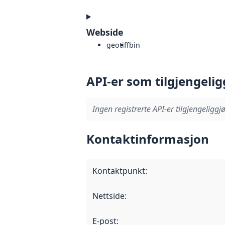
Webside
geotiff
bin
API-er som tilgjengelig
Ingen registrerte API-er tilgjengeliggjø
Kontaktinformasjon
Kontaktpunkt
:
Nettside
:
E-post
: