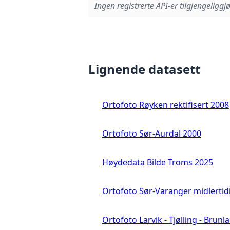
Ingen registrerte API-er tilgjengeliggjø
Lignende datasett
Ortofoto Røyken rektifisert 2008
Ortofoto Sør-Aurdal 2000
Høydedata Bilde Troms 2025
Ortofoto Sør-Varanger midlertid
Ortofoto Larvik - Tjølling - Brunl