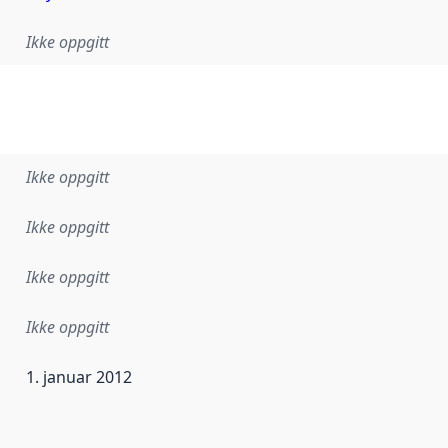
Ikke oppgitt
Ikke oppgitt
Ikke oppgitt
Ikke oppgitt
Ikke oppgitt
1. januar 2012
ataene i dette datasettet første gang ble utgitt. Det kan ha