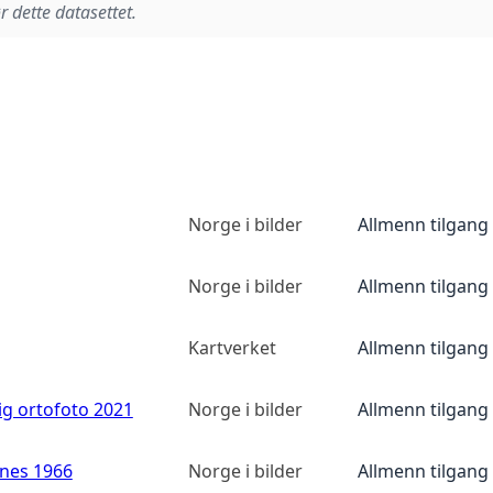
r dette datasettet.
Norge i bilder
Allmenn tilgang
Norge i bilder
Allmenn tilgang
Kartverket
Allmenn tilgang
ig ortofoto 2021
Norge i bilder
Allmenn tilgang
anes 1966
Norge i bilder
Allmenn tilgang