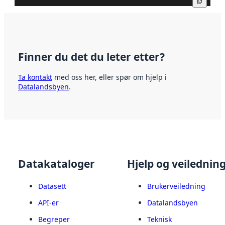
Kopier
Finner du det du leter etter?
Ta kontakt
med oss her, eller spør om hjelp i
Datalandsbyen
.
Datakataloger
Hjelp og veilednin
Datasett
Brukerveiledning
API-er
Datalandsbyen
Begreper
Teknisk