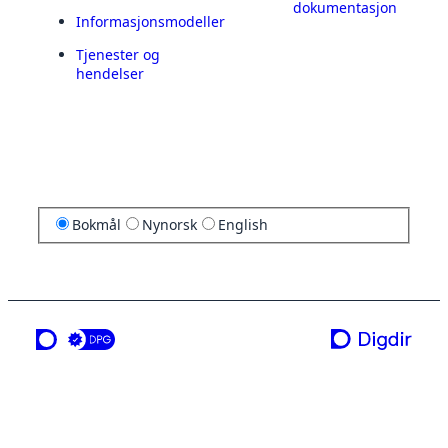
dokumentasjon
Informasjonsmodeller
Tjenester og
hendelser
Bokmål
Nynorsk
English
en tjeneste fra