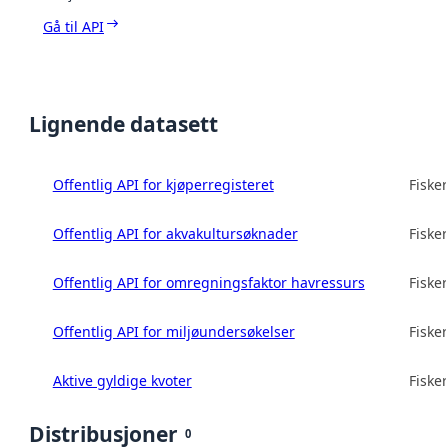
Gå til API
Lignende datasett
Offentlig API for kjøperregisteret
Fisker
Offentlig API for akvakultursøknader
Fisker
Offentlig API for omregningsfaktor havressurs
Fisker
Offentlig API for miljøundersøkelser
Fisker
Aktive gyldige kvoter
Fisker
Distribusjoner
0