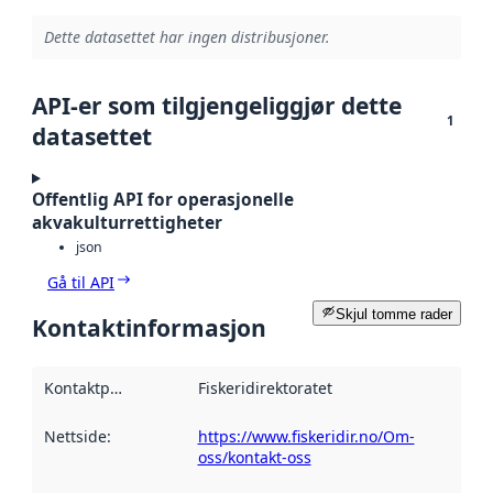
Dette datasettet har ingen distribusjoner.
API-er som tilgjengeliggjør dette
1
datasettet
Offentlig API for operasjonelle
akvakulturrettigheter
json
Gå til API
Skjul tomme rader
Kontaktinformasjon
Kontaktpunkt
:
Fiskeridirektoratet
Nettside
:
https://www.fiskeridir.no/Om-
oss/kontakt-oss